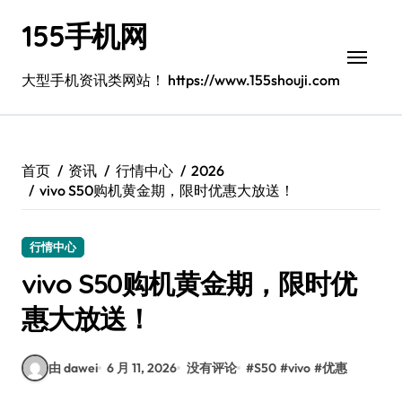
跳
155手机网
转
到
内
大型手机资讯类网站！ https://www.155shouji.com
容
首页
资讯
行情中心
2026
vivo S50购机黄金期，限时优惠大放送！
行情中心
vivo S50购机黄金期，限时优
惠大放送！
由 dawei
6 月 11, 2026
没有评论
#
S50
#
vivo
#
优惠