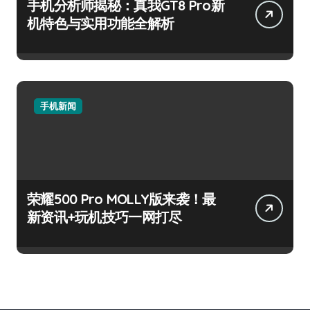
手机分析师揭秘：真我GT8 Pro新
机特色与实用功能全解析
手机新闻
荣耀500 Pro MOLLY版来袭！最
新资讯+玩机技巧一网打尽