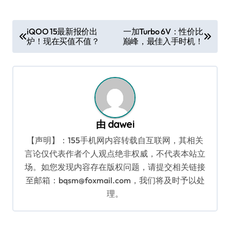
文
iQOO 15最新报价出
一加Turbo 6V：性价比
炉！现在买值不值？
巅峰，最佳入手时机！
章
导
航
由
dawei
【声明】：155手机网内容转载自互联网，其相关
言论仅代表作者个人观点绝非权威，不代表本站立
场。如您发现内容存在版权问题，请提交相关链接
至邮箱：bqsm@foxmail.com，我们将及时予以处
理。