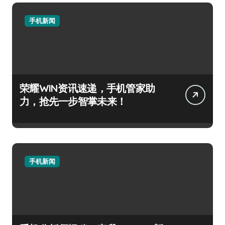
手机新闻
荣耀WIN资讯速递，手机管家助
力，抢先一步智掌未来！
手机新闻