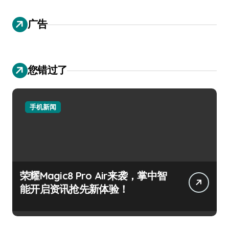
广告
您错过了
手机新闻
荣耀Magic8 Pro Air来袭，掌中智
能开启资讯抢先新体验！