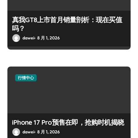
真我GT8上市首月销量剖析：现在买值
吗？
dawei
8 月 1, 2026
行情中心
iPhone 17 Pro预售在即，抢购时机揭晓
dawei
8 月 1, 2026