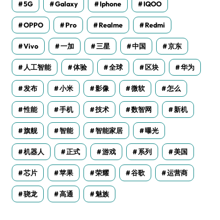
5G
Galaxy
Iphone
IQOO
OPPO
Pro
Realme
Redmi
Vivo
一加
三星
中国
京东
人工智能
体验
全球
区块
华为
发布
小米
影像
微软
怎么
性能
手机
技术
数智网
新机
旗舰
智能
智能家居
曝光
机器人
正式
游戏
系列
美国
芯片
苹果
荣耀
谷歌
运营商
骁龙
高通
魅族