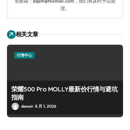
至邮箱：bqsm@foxmail.com，我们将及时予以处
理。
相关文章
行情中心
荣耀500 Pro MOLLY最新价行情与避坑
指南
dawei
8 月 1, 2026