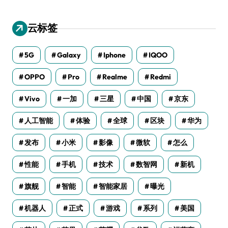
云标签
5G
Galaxy
Iphone
IQOO
OPPO
Pro
Realme
Redmi
Vivo
一加
三星
中国
京东
人工智能
体验
全球
区块
华为
发布
小米
影像
微软
怎么
性能
手机
技术
数智网
新机
旗舰
智能
智能家居
曝光
机器人
正式
游戏
系列
美国