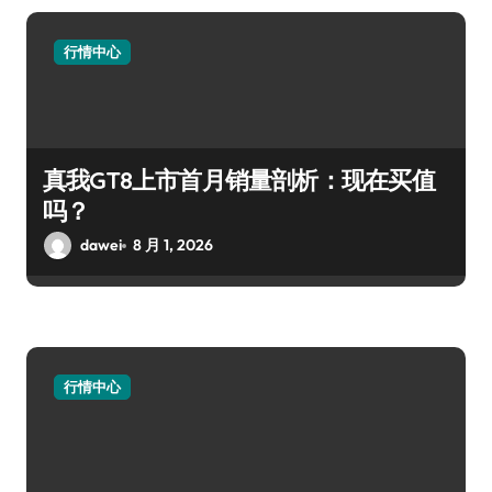
行情中心
真我GT8上市首月销量剖析：现在买值
吗？
dawei
8 月 1, 2026
行情中心