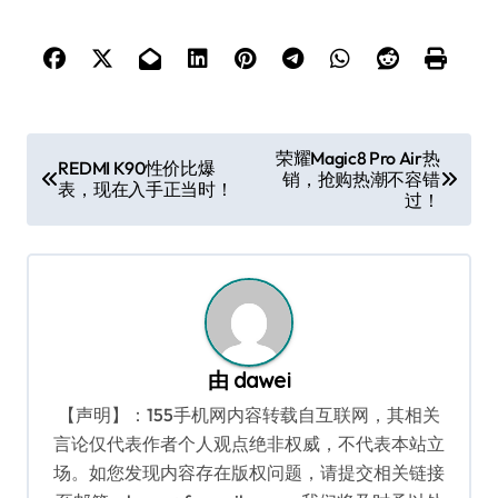
文
荣耀Magic8 Pro Air热
REDMI K90性价比爆
销，抢购热潮不容错
章
表，现在入手正当时！
过！
导
航
由
dawei
【声明】：155手机网内容转载自互联网，其相关
言论仅代表作者个人观点绝非权威，不代表本站立
场。如您发现内容存在版权问题，请提交相关链接