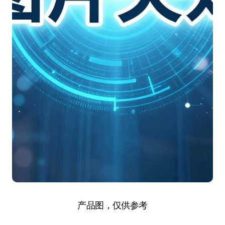
产品图，仅供参考