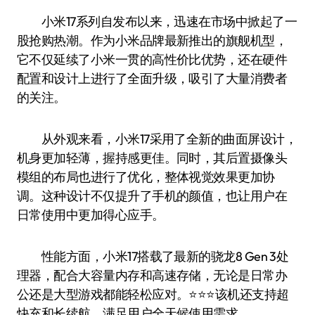
小米17系列自发布以来，迅速在市场中掀起了一
股抢购热潮。作为小米品牌最新推出的旗舰机型，
它不仅延续了小米一贯的高性价比优势，还在硬件
配置和设计上进行了全面升级，吸引了大量消费者
的关注。
从外观来看，小米17采用了全新的曲面屏设计，
机身更加轻薄，握持感更佳。同时，其后置摄像头
模组的布局也进行了优化，整体视觉效果更加协
调。这种设计不仅提升了手机的颜值，也让用户在
日常使用中更加得心应手。
性能方面，小米17搭载了最新的骁龙8 Gen 3处
理器，配合大容量内存和高速存储，无论是日常办
公还是大型游戏都能轻松应对。⭐️⭐️⭐️该机还支持超
快充和长续航，满足用户全天候使用需求。