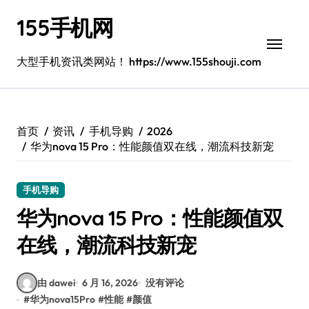
跳
155手机网
转
到
内
大型手机资讯类网站！ https://www.155shouji.com
容
首页
资讯
手机导购
2026
华为nova 15 Pro：性能颜值双在线，潮流科技新宠
手机导购
华为nova 15 Pro：性能颜值双
在线，潮流科技新宠
由 dawei
6 月 16, 2026
没有评论
#
华为nova15Pro
#
性能
#
颜值