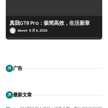
真我GT8 Pro：极简高效，生活新章
dawei
8 月 6, 2026
广告
最新文章