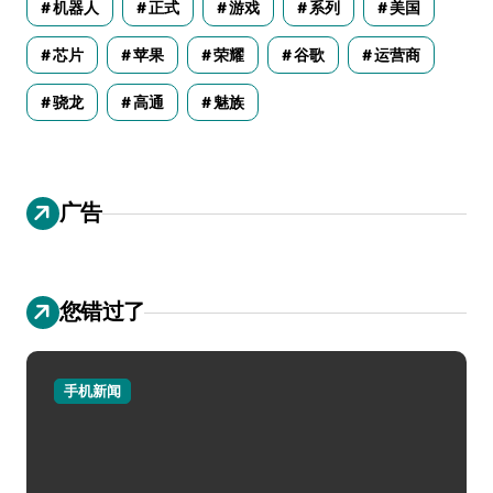
机器人
正式
游戏
系列
美国
芯片
苹果
荣耀
谷歌
运营商
骁龙
高通
魅族
广告
您错过了
手机新闻