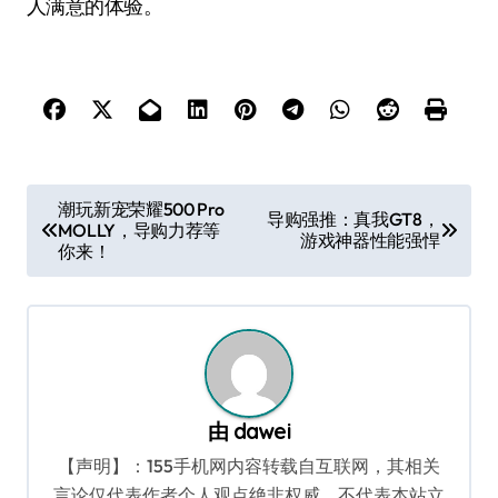
人满意的体验。
文
潮玩新宠荣耀500 Pro
导购强推：真我GT8，
MOLLY，导购力荐等
章
游戏神器性能强悍
你来！
导
航
由
dawei
【声明】：155手机网内容转载自互联网，其相关
言论仅代表作者个人观点绝非权威，不代表本站立