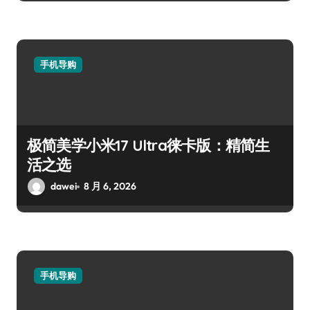
手机导购
极简美学小米17 Ultra徕卡版：精简生
活之选
dawei
8 月 6, 2026
手机导购