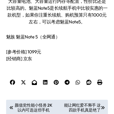
大容量电池、大容量运行内存等配置，性价比还是
比较高的。魅蓝Note5是长续航手机中比较实惠的一
款机型，如果你注重长续航、购机预算只有1000元
左右，可以考虑魅蓝Note5。
魅族 魅蓝Note 5（全网通）
[参考价格] 1099元
[经销商] 京东
文
颜值党性能小怪兽 2K
能让网红爱不释手 这
以内可选这些手机
四款手机真是绝了
章