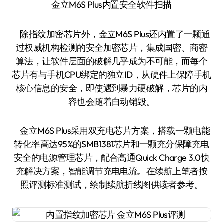
金立M6S Plus内置安全软件扫描
除指纹加密芯片外，金立M6S Plus还内置了一颗通
过权威机构检测的安全加密芯片，集成国密、商密
算法，让软件层面的破解几乎成为不可能，而每个
芯片有与手机CPU绑定的独立ID，从硬件上保障手机
核心信息的安全，即使遇到暴力硬破解，芯片的内
容也会随着自动销毁。
金立M6S Plus采用双充电芯片方案，搭载一颗电能
转化率高达95%的SMB1381芯片和一颗充分保障充电
安全的电源管理芯片，配合高通Quick Charge 3.0快
充解决方案，智能调节充电电流。在续航上笔者按
照评测标准测试，绘制续航折线图供读者参考。