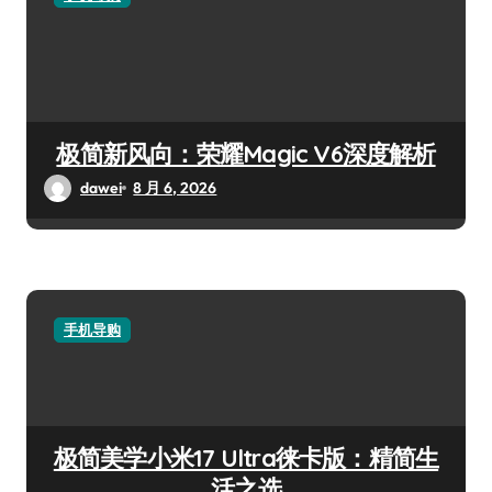
极简新风向：荣耀Magic V6深度解析
dawei
8 月 6, 2026
手机导购
极简美学小米17 Ultra徕卡版：精简生
活之选