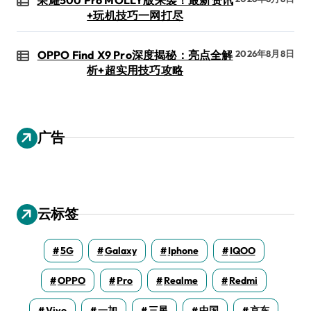
+玩机技巧一网打尽
OPPO Find X9 Pro深度揭秘：亮点全解
2026年8月8日
析+超实用技巧攻略
广告
云标签
5G
Galaxy
Iphone
IQOO
OPPO
Pro
Realme
Redmi
Vivo
一加
三星
中国
京东