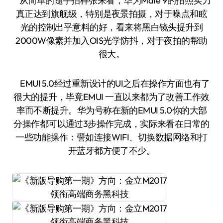
从简单的随手拍样张来看，华为Mate 9的拍照实力
真正达到旗舰级，特别是夜景拍摄，对于噪点和眩
光的控制出乎意料的好，看来将黑白镜头提升到
2000W像素并加入OIS光学防抖，对于夜拍的帮助
很大。
EMUI 5.0经过重新设计的UI之后在操作方面也有了
很大的提升，毕竟EMUI 一直以来都为了改善工作效
率而不断提升。华为号称在新的EMUI 5.0你的大部
分操作都可以通过3步操作完成，实际来看在日常的
一些功能操作：譬如连接WIFI、切换数据网络和打
开蓝牙都方便了不少。