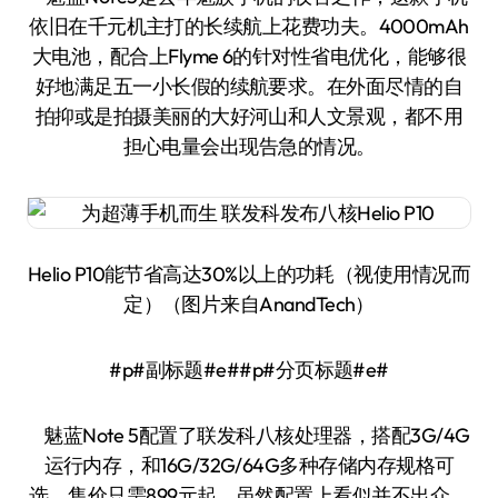
依旧在千元机主打的长续航上花费功夫。4000mAh
大电池，配合上Flyme 6的针对性省电优化，能够很
好地满足五一小长假的续航要求。在外面尽情的自
拍抑或是拍摄美丽的大好河山和人文景观，都不用
担心电量会出现告急的情况。
Helio P10能节省高达30%以上的功耗（视使用情况而
定）（图片来自AnandTech）
#p#副标题#e##p#分页标题#e#
魅蓝Note 5配置了联发科八核处理器，搭配3G/4G
运行内存，和16G/32G/64G多种存储内存规格可
选，售价只需899元起。虽然配置上看似并不出众，