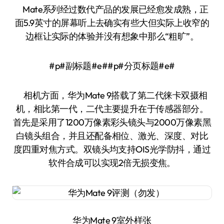
Mate系列经过数代产品的发展已经愈发成熟，正
面5.9英寸的屏幕听上去确实有些大但实际上收窄的
边框让实际的体验并没有想象中那么“粗旷”。
#p#副标题#e##p#分页标题#e#
相机方面，华为Mate 9搭载了第二代徕卡双摄相
机，相比第一代，二代主要提升在于传感器部分。
首先是采用了1200万像素彩头镜头与2000万像素黑
白镜头组合，并且还配备相位、激光、深度、对比
度四重对焦方式。双镜头均支持OIS光学防抖，通过
软件合成可以实现2倍无损变焦。
华为Mate 9室外样张