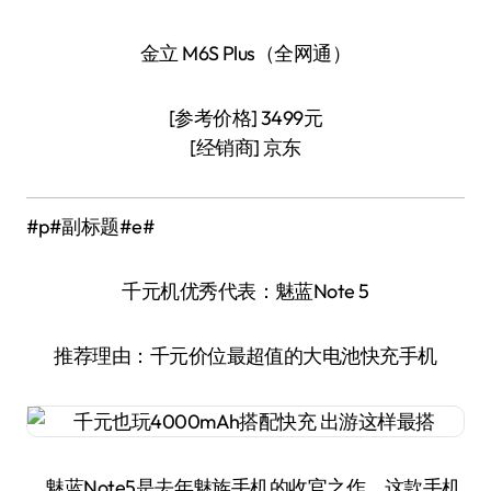
金立 M6S Plus（全网通）
[参考价格] 3499元
[经销商] 京东
#p#副标题#e#
千元机优秀代表：魅蓝Note 5
推荐理由：千元价位最超值的大电池快充手机
魅蓝Note5是去年魅族手机的收官之作，这款手机