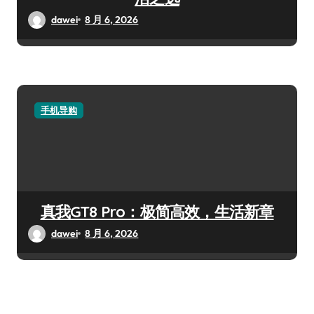
dawei
8 月 6, 2026
手机导购
真我GT8 Pro：极简高效，生活新章
dawei
8 月 6, 2026