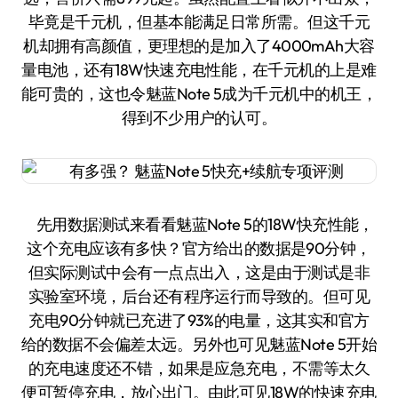
毕竟是千元机，但基本能满足日常所需。但这千元
机却拥有高颜值，更理想的是加入了4000mAh大容
量电池，还有18W快速充电性能，在千元机的上是难
能可贵的，这也令魅蓝Note 5成为千元机中的机王，
得到不少用户的认可。
先用数据测试来看看魅蓝Note 5的18W快充性能，
这个充电应该有多快？官方给出的数据是90分钟，
但实际测试中会有一点点出入，这是由于测试是非
实验室环境，后台还有程序运行而导致的。但可见
充电90分钟就已充进了93%的电量，这其实和官方
给的数据不会偏差太远。另外也可见魅蓝Note 5开始
的充电速度还不错，如果是应急充电，不需等太久
便可暂停充电，放心出门。由此可见18W的快速充电