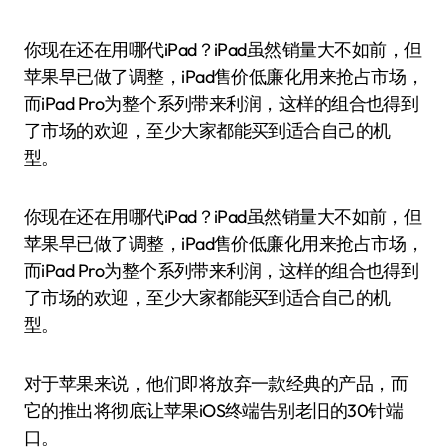
你现在还在用哪代iPad？iPad虽然销量大不如前，但
苹果早已做了调整，iPad售价低廉化用来抢占市场，
而iPad Pro为整个系列带来利润，这样的组合也得到
了市场的欢迎，至少大家都能买到适合自己的机
型。
你现在还在用哪代iPad？iPad虽然销量大不如前，但
苹果早已做了调整，iPad售价低廉化用来抢占市场，
而iPad Pro为整个系列带来利润，这样的组合也得到
了市场的欢迎，至少大家都能买到适合自己的机
型。
对于苹果来说，他们即将放弃一款经典的产品，而
它的推出将彻底让苹果iOS终端告别老旧的30针端
口。