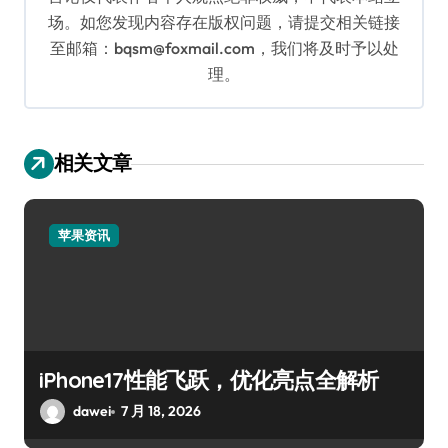
场。如您发现内容存在版权问题，请提交相关链接
至邮箱：bqsm@foxmail.com，我们将及时予以处
理。
相关文章
苹果资讯
iPhone17性能飞跃，优化亮点全解析
dawei
7 月 18, 2026