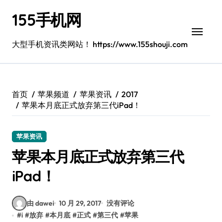
跳
155手机网
转
到
内
大型手机资讯类网站！ https://www.155shouji.com
容
首页
苹果频道
苹果资讯
2017
苹果本月底正式放弃第三代iPad！
苹果资讯
苹果本月底正式放弃第三代
iPad！
由 dawei
10 月 29, 2017
没有评论
#
i
#
放弃
#
本月底
#
正式
#
第三代
#
苹果