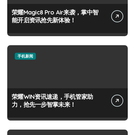
荣耀Magic8 Pro Air来袭，掌中智
能开启资讯抢先新体验！
手机新闻
荣耀WIN资讯速递，手机管家助
力，抢先一步智掌未来！