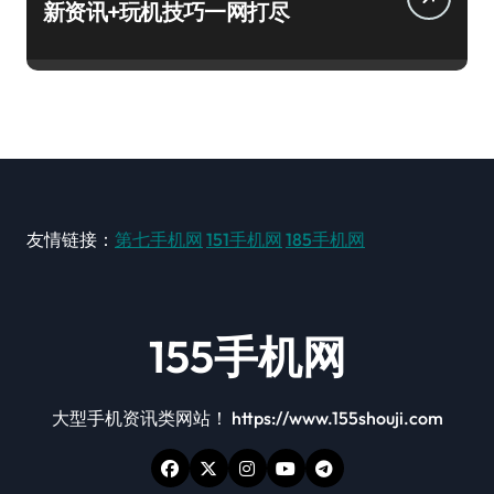
新资讯+玩机技巧一网打尽
友情链接：
第七手机网
151手机网
185手机网
155手机网
大型手机资讯类网站！ https://www.155shouji.com