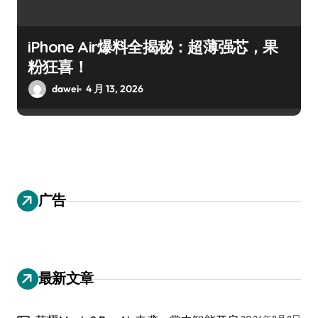
iPhone Air爆料全揭秘：超薄强芯，果
粉狂喜！
dawei
4 月 13, 2026
广告
最新文章