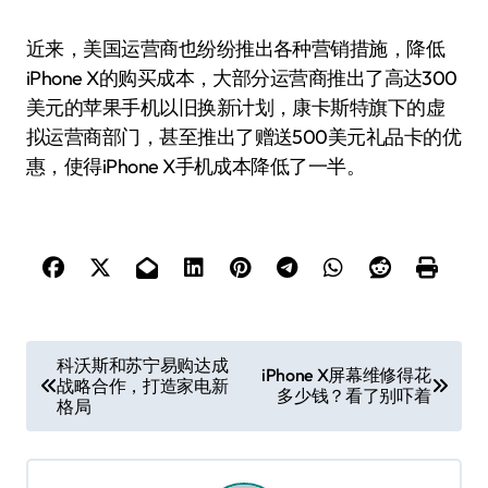
近来，美国运营商也纷纷推出各种营销措施，降低
iPhone X的购买成本，大部分运营商推出了高达300
美元的苹果手机以旧换新计划，康卡斯特旗下的虚
拟运营商部门，甚至推出了赠送500美元礼品卡的优
惠，使得iPhone X手机成本降低了一半。
文
科沃斯和苏宁易购达成
iPhone X屏幕维修得花
战略合作，打造家电新
章
多少钱？看了别吓着
格局
导
航