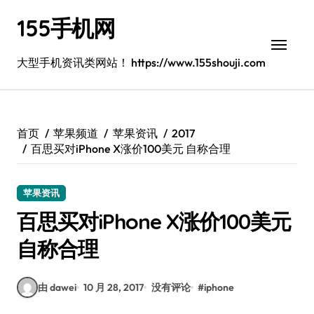
跳
155手机网
转
到
内
大型手机资讯类网站！ https://www.155shouji.com
容
首页
苹果频道
苹果资讯
2017
百思买对iPhone X涨价100美元 自称合理
苹果资讯
百思买对iPhone X涨价100美元
自称合理
由 dawei
10 月 28, 2017
没有评论
#
iphone