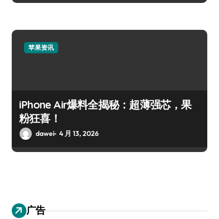
苹果资讯
iPhone Air爆料全揭秘：超薄强芯，果
粉狂喜！
dawei
4 月 13, 2026
广告