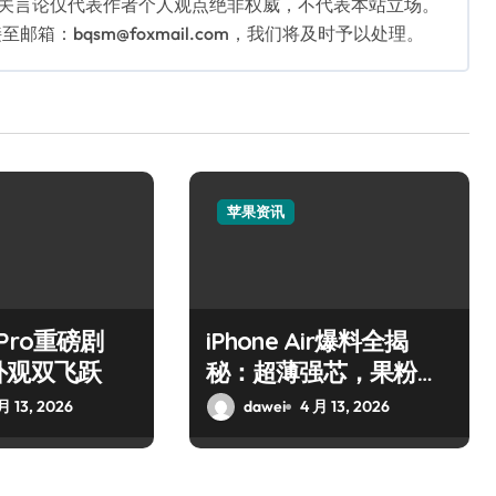
相关言论仅代表作者个人观点绝非权威，不代表本站立场。
：bqsm@foxmail.com，我们将及时予以处理。
苹果资讯
7 Pro重磅剧
iPhone Air爆料全揭
外观双飞跃
秘：超薄强芯，果粉狂
喜！
月 13, 2026
dawei
4 月 13, 2026