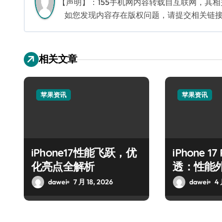
【声明】：155手机网内容转载自互联网，其
如您发现内容存在版权问题，请提交相关链接至邮箱
相关文章
苹果资讯
苹果资讯
iPhone17性能飞跃，优
iPhone 1
化亮点全解析
透：性能
dawei
7 月 18, 2026
dawei
4 