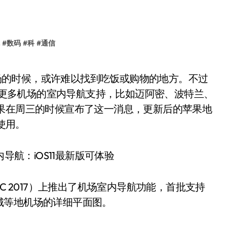
#
数码
#
科
#
通信
入了更多机场的室内导航支持，比如迈阿密、波特兰、
果在周三的时候宣布了这一消息，更新后的苹果地
 上使用。
 2017）上推出了机场室内导航功能，首批支持
城等地机场的详细平面图。