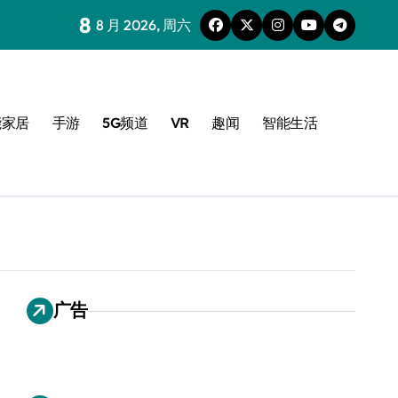
8
8 月 2026, 周六
能家居
手游
5G频道
VR
趣闻
智能生活
广告