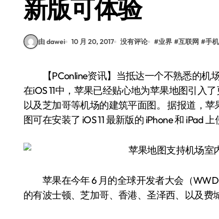
新版可体验
由 dawei
10 月 20, 2017
没有评论
#
业界
#
互联网
#
手机
【PConline资讯】当抵达一个不熟悉的机场的时候，或许难以找到吃饭或购物的地方。不过
在iOS 11中，苹果已经贴心地为苹果地图引
以及芝加哥等机场的建筑平面图。 据报道，苹
图可在安装了 iOS 11 最新版的 iPhone 和 iPad
苹果在今年 6 月的全球开发者大会（WWDC
的有波士顿、芝加哥、香港、圣泽西、以及费