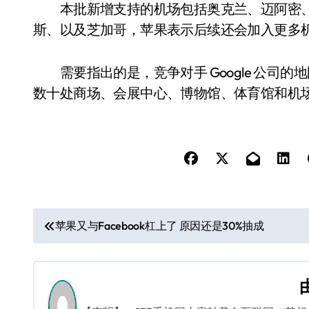
本批新增支持的机场包括奥克兰、迈阿密、
斯、以及芝加哥，苹果表示后续还会加入更多
需要指出的是，竞争对手 Google 公司
数十处商场、会展中心、博物馆、体育馆和机
文
苹果又与Facebook杠上了 原因还是30%抽成
章
导
航