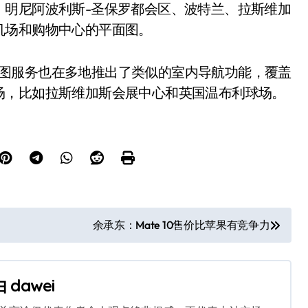
明尼阿波利斯-圣保罗都会区、波特兰、拉斯维加
机场和购物中心的平面图。
的地图服务也在多地推出了类似的室内导航功能，覆盖
场，比如拉斯维加斯会展中心和英国温布利球场。
余承东：Mate 10售价比苹果有竞争力
由
dawei