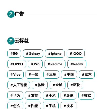
广告
云标签
5G
Galaxy
Iphone
IQOO
OPPO
Pro
Realme
Redmi
Vivo
一加
三星
中国
京东
人工智能
体验
全球
区块
华为
发布
小米
影像
微软
怎么
性能
手机
技术