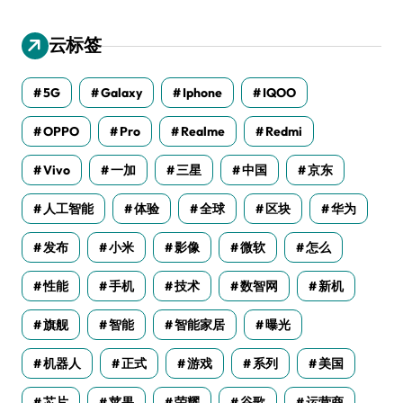
云标签
5G
Galaxy
Iphone
IQOO
OPPO
Pro
Realme
Redmi
Vivo
一加
三星
中国
京东
人工智能
体验
全球
区块
华为
发布
小米
影像
微软
怎么
性能
手机
技术
数智网
新机
旗舰
智能
智能家居
曝光
机器人
正式
游戏
系列
美国
芯片
苹果
荣耀
谷歌
运营商