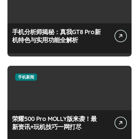
手机分析师揭秘：真我GT8 Pro新
机特色与实用功能全解析
手机新闻
荣耀500 Pro MOLLY版来袭！最
新资讯+玩机技巧一网打尽