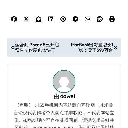
文
运营商iPhone 8已开启
MacBook出货量增长1
预售？速度也太快了
7%：卖了398万台
章
导
航
由
dawei
【声明】：155手机网内容转载自互联网，其相关
言论仅代表作者个人观点绝非权威，不代表本站立
场。如您发现内容存在版权问题，请提交相关链接
至邮箱：bqsm@foxmail.com，我们将及时予以处