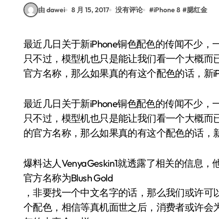
由 dawei
8 月 15, 2017
没有评论
#
iPhone 8
#
腮红金
最近几日关于新iPhone铜色配色的传闻不少，一些朋友甚至已经打造出铜色新iPhone的模型机，
只不过，模型机也只是能让我们看一个大概而已
官方名称，那么如果真的有这个配色的话，新iP
最近几日关于新iPhone铜色配色的传闻不少，
只不过，模型机也只是能让我们看一个大概而已。
的官方名称，那么如果真的有这个配色的话，新i
爆料达人VenyaGeskin1就透露了相关的信息
官方名称为Blush Gold
，非要找一个中文名字的话，那么我们或许可以将B
个配色，相信等真机面世之后，消费者或许会