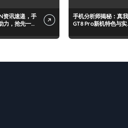
IN资讯速递，手
手机分析师揭秘：真我
助力，抢先一步
GT8 Pro新机特色与实
来！
用功能全解析