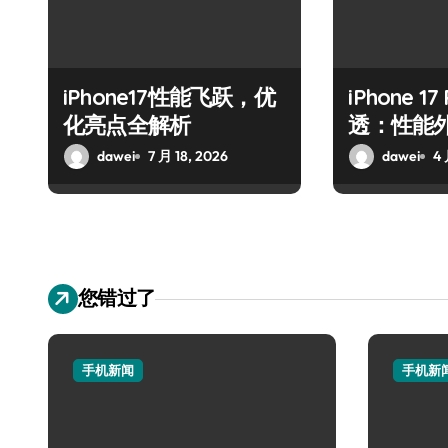
iPhone17性能飞跃，优
iPhone 1
化亮点全解析
透：性能
dawei
7 月 18, 2026
dawei
4 
您错过了
手机新闻
手机新