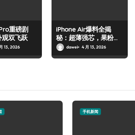
7 Pro重磅剧
iPhone Air爆料全揭
外观双飞跃
秘：超薄强芯，果粉狂
喜！
月 13, 2026
dawei
4 月 13, 2026
闻
手机新闻