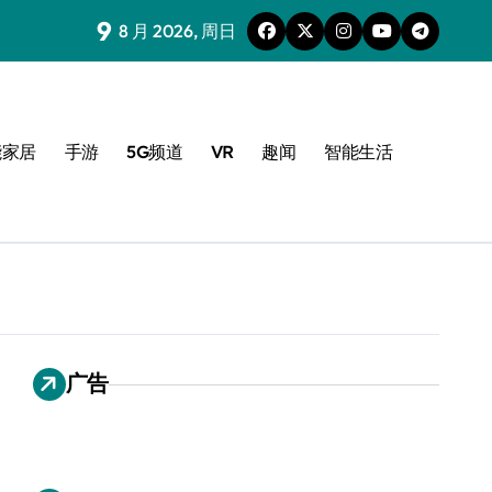
9
8 月 2026, 周日
能家居
手游
5G频道
VR
趣闻
智能生活
广告