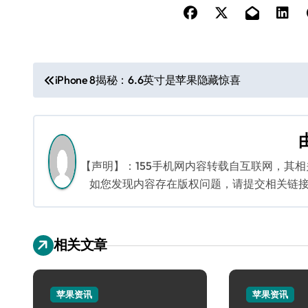
文
iPhone 8揭秘：6.6英寸是苹果隐藏惊喜
章
导
航
【声明】：155手机网内容转载自互联网，其
如您发现内容存在版权问题，请提交相关链接至邮箱
相关文章
苹果资讯
苹果资讯