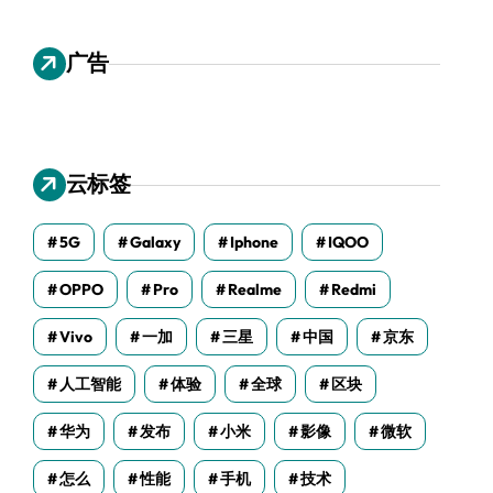
广告
云标签
5G
Galaxy
Iphone
IQOO
OPPO
Pro
Realme
Redmi
Vivo
一加
三星
中国
京东
人工智能
体验
全球
区块
华为
发布
小米
影像
微软
怎么
性能
手机
技术