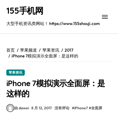
跳
155手机网
转
到
内
大型手机资讯类网站！ https://www.155shouji.com
容
首页
苹果频道
苹果资讯
2017
iPhone 7模拟演示全面屏：是这样的
苹果资讯
iPhone 7模拟演示全面屏：是
这样的
由 dawei
8 月 12, 2017
没有评论
#
iPhone7
#
全面屏