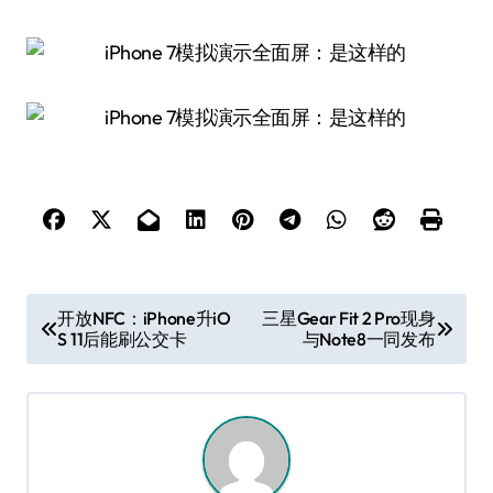
文
开放NFC：iPhone升iO
三星Gear Fit 2 Pro现身
S 11后能刷公交卡
与Note8一同发布
章
导
航