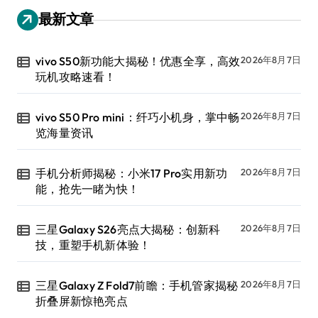
最新文章
vivo S50新功能大揭秘！优惠全享，高效
2026年8月7日
玩机攻略速看！
vivo S50 Pro mini：纤巧小机身，掌中畅
2026年8月7日
览海量资讯
手机分析师揭秘：小米17 Pro实用新功
2026年8月7日
能，抢先一睹为快！
三星Galaxy S26亮点大揭秘：创新科
2026年8月7日
技，重塑手机新体验！
三星Galaxy Z Fold7前瞻：手机管家揭秘
2026年8月7日
折叠屏新惊艳亮点