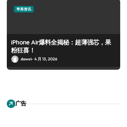
苹果资讯
iPhone Air爆料全揭秘：超薄强芯，果
粉狂喜！
dawei
4 月 13, 2026
广告