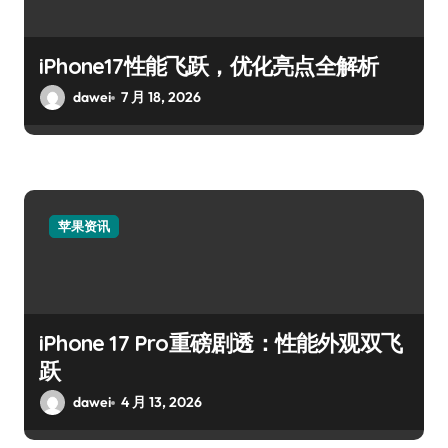
iPhone17性能飞跃，优化亮点全解析
dawei
7 月 18, 2026
苹果资讯
iPhone 17 Pro重磅剧透：性能外观双飞
跃
dawei
4 月 13, 2026