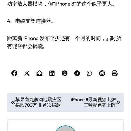
功率放大器模块，但“iPhone 8”的这个似乎更大。
4、电缆支架连接器。
距离新 iPhone 发布至少还有一个月的时间，届时所
有谜底都会揭晓。
文
苹果向九寨沟地震灾区
iPhone 8最新视频出炉
捐款700万 非首次捐款
三种配色齐上阵
章
导
航