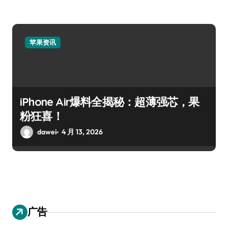
苹果资讯
iPhone Air爆料全揭秘：超薄强芯，果
粉狂喜！
dawei
4 月 13, 2026
广告