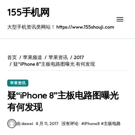
跳
155手机网
转
到
内
大型手机资讯类网站！ https://www.155shouji.com
容
首页
苹果频道
苹果资讯
2017
疑“iPhone 8”主板电路图曝光 有何发现
苹果资讯
疑“iPhone 8”主板电路图曝光
有何发现
由 dawei
8 月 11, 2017
没有评论
#
iPhone8
#
主板电路