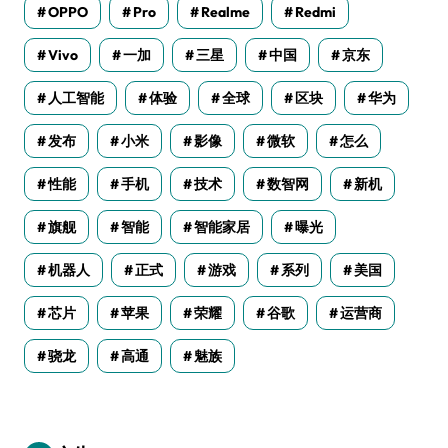
OPPO
Pro
Realme
Redmi
Vivo
一加
三星
中国
京东
人工智能
体验
全球
区块
华为
发布
小米
影像
微软
怎么
性能
手机
技术
数智网
新机
旗舰
智能
智能家居
曝光
机器人
正式
游戏
系列
美国
芯片
苹果
荣耀
谷歌
运营商
骁龙
高通
魅族