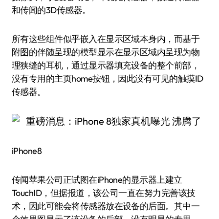
和传闻的3D传感器。
所有这些组件似乎嵌入在显示区域本身内，而基于
附图的伴随呈现的模型显示在显示区域内呈现为物
理狭缝的耳机，通过显示器填充设备的整个前部，
没有专用的主页home按钮，因此没有可见的触摸ID
传感器。
iPhone8
传闻苹果公司正试图在iPhone的显示器上建立
TouchID，但据报道，该公司一直在努力完善该技
术，因此可能会将传感器放在设备的后面。其中一