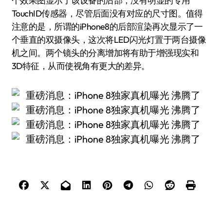
个效果图显示了该设备的后部，没有明显的专用
TouchID传感器，尽管后面没有对应的尺寸图。值得
注意的是，所谓的iPhone8的后部渲染再次显示了一
个垂直的双摄像头，这次将LED闪光灯置于两台摄像
机之间。两个镜头的分离增加将有助于增强现实和
3D特征，从而使视角有更大的差异。