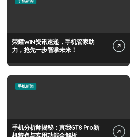
手机新闻
荣耀WIN资讯速递，手机管家助
力，抢先一步智掌未来！
手机新闻
手机分析师揭秘：真我GT8 Pro新
机特色与实用功能全解析