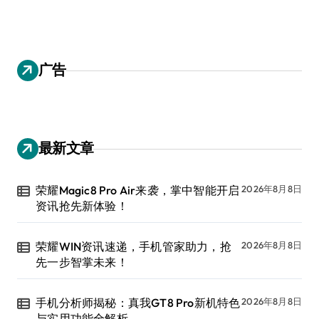
广告
最新文章
荣耀Magic8 Pro Air来袭，掌中智能开启
2026年8月8日
资讯抢先新体验！
荣耀WIN资讯速递，手机管家助力，抢
2026年8月8日
先一步智掌未来！
手机分析师揭秘：真我GT8 Pro新机特色
2026年8月8日
与实用功能全解析