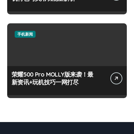
手机新闻
荣耀500 Pro MOLLY版来袭！最
新资讯+玩机技巧一网打尽