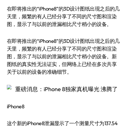
在即将推出的“iPhone8”的3D设计图纸出现之后的几
天里，频繁的有人已经分享了不同的尺寸图和渲染
图，显示了与以前的泄漏相比尺寸稍小的设备。
在即将推出的“iPhone8”的3D设计图纸出现之后的几
天里，频繁的有人已经分享了不同的尺寸图和渲染
图，显示了与以前的泄漏相比尺寸稍小的设备。新
图纸的真实性无法证实，但网络上已经在多次共享
关于以前的设备的准确细节。
iPhone8
这个新的iPhone8泄漏显示了一个测量尺寸为137.54