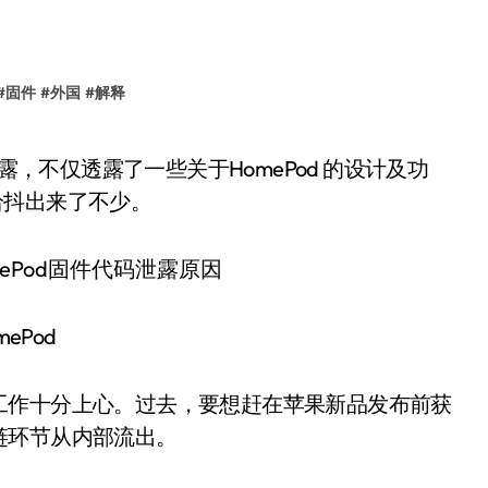
#
固件
#
外国
#
解释
性给抖出来了不少。
mePod
工作十分上心。过去，要想赶在苹果新品发布前获
链环节从内部流出。