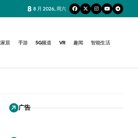
8
8 月 2026, 周六
能家居
手游
5G频道
VR
趣闻
智能生活
广告