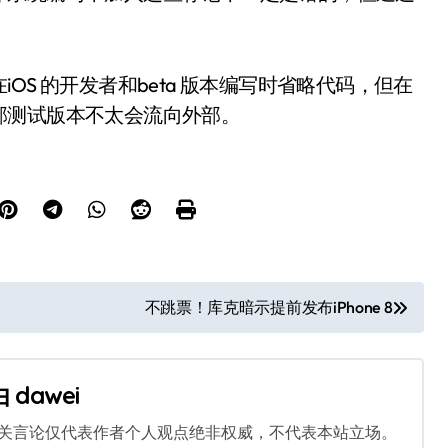
S 的开发者和beta 版本编写时省略代码，但在
部测试版本不太会流向外部。
不跳票！库克暗示提前发布iPhone 8
由
dawei
相关言论仅代表作者个人观点绝非权威，不代表本站立场。