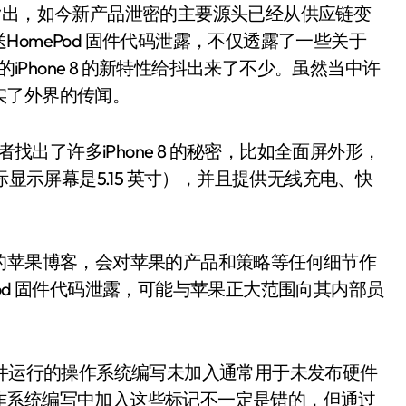
指出，如今新产品泄密的主要源头已经从供应链变
omePod 固件代码泄露，不仅透露了一些关于
的iPhone 8 的新特性给抖出来了不少。虽然当中许
实了外界的传闻。
者找出了许多iPhone 8 的秘密，比如全面屏外形，
，实际显示屏幕是5.15 英寸），并且提供无线充电、快
ll 是一个有名的苹果博客，会对苹果的产品和策略等任何细节作
od 固件代码泄露，可能与苹果正大范围向其内部员
固件运行的操作系统编写未加入通常用于未发布硬件
作系统编写中加入这些标记不一定是错的，但通过