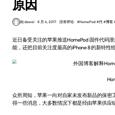
原因
由 dawei
8 月 4, 2017
没有评论
#
HomePod
#
代
#
博客
近日备受关注的苹果推送HomePod 固件代码泄露，不仅透露了一些关于HomePod 的设计及功
能，还把目前关注度最高的iPhone 8 的新特
Ho
众所周知，苹果一向对自家未发布新品的保密
得一些消息，大多数情况下都是经由苹果供应