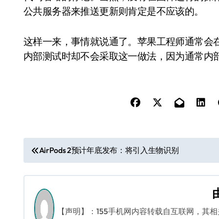
公共服务器来推送更新则肯定是不应该的。
这样一来，事情就说通了。苹果工程师通常会在iO
内部测试时却不会采取这一做法，因为通常内
文
AirPods 2预计年底发布：将引入生物识别
章
导
航
【声明】：155手机网内容转载自互联网，其