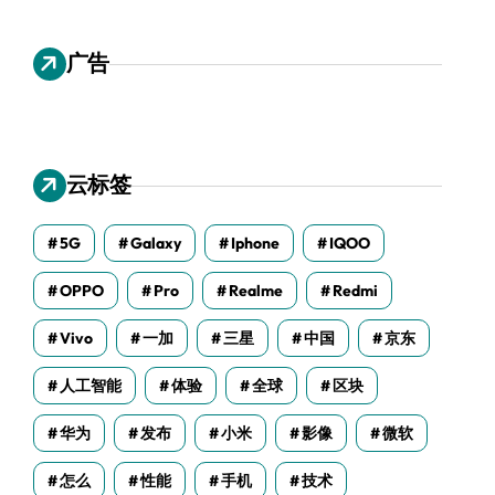
广告
云标签
5G
Galaxy
Iphone
IQOO
OPPO
Pro
Realme
Redmi
Vivo
一加
三星
中国
京东
人工智能
体验
全球
区块
华为
发布
小米
影像
微软
怎么
性能
手机
技术