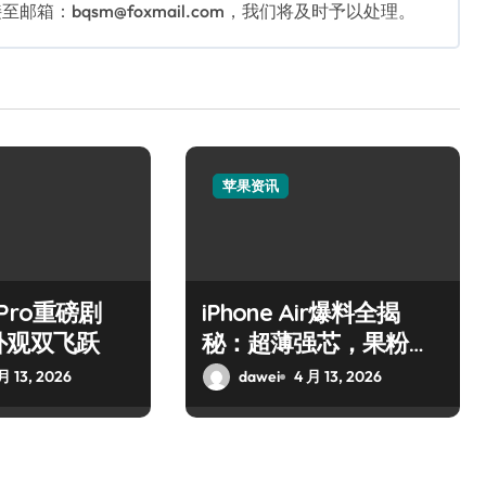
：bqsm@foxmail.com，我们将及时予以处理。
苹果资讯
7 Pro重磅剧
iPhone Air爆料全揭
外观双飞跃
秘：超薄强芯，果粉狂
喜！
月 13, 2026
dawei
4 月 13, 2026