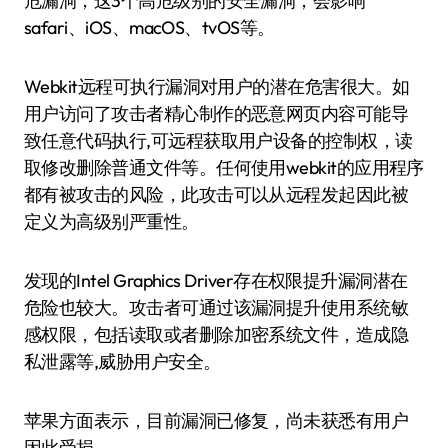
危漏洞，这3个高危级别的安全漏洞，会影响
safari、iOS、macOS、tvOS等。
Webkit远程可执行漏洞对用户的潜在危害很大。如
用户访问了攻击者精心制作的恶意网页内容可能导
致任意代码执行,可远程获取用户设备的控制权，读
取修改删除普通文件等。任何使用webkit的应用程序
都有被攻击的风险，此攻击可以从远程发起因此被
定义为高级别严重性。
发现的Intel Graphics Driver存在权限提升漏洞潜在
危险也较大。攻击者可通过该漏洞提升使用系统敏
感权限，包括读取或者删除加密系统文件，造成隐
私泄露等,威胁用户安全。
苹果方面表示，目前漏洞已修复，尚未获悉有用户
因此受损。