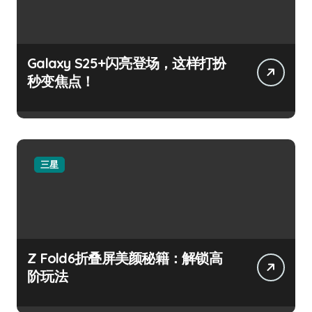
Galaxy S25+闪亮登场，这样打扮
秒变焦点！
三星
Z Fold6折叠屏美颜秘籍：解锁高
阶玩法