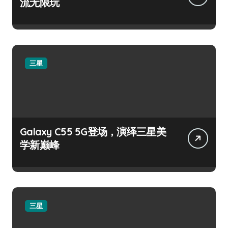
流无限玩
三星
Galaxy C55 5G登场，演绎三星美
学新巅峰
三星