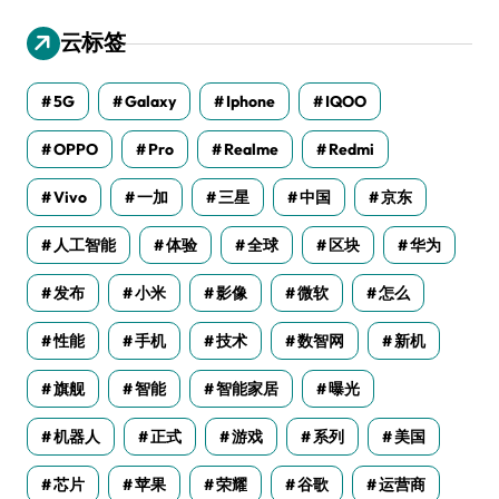
云标签
5G
Galaxy
Iphone
IQOO
OPPO
Pro
Realme
Redmi
Vivo
一加
三星
中国
京东
人工智能
体验
全球
区块
华为
发布
小米
影像
微软
怎么
性能
手机
技术
数智网
新机
旗舰
智能
智能家居
曝光
机器人
正式
游戏
系列
美国
芯片
苹果
荣耀
谷歌
运营商