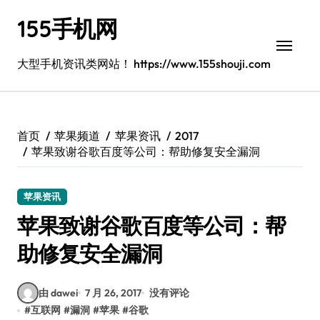
跳
155手机网
转
到
内
大型手机资讯类网站！ https://www.155shouji.com
容
首页
苹果频道
苹果资讯
2017
苹果致谢谷歌百度等公司：帮助修复安全漏洞
苹果资讯
苹果致谢谷歌百度等公司：帮
助修复安全漏洞
由 dawei
7 月 26, 2017
没有评论
#
互联网
#
漏洞
#
苹果
#
谷歌