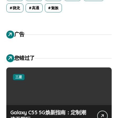
骁龙
高通
魅族
广告
您错过了
三星
Galaxy C55 5G焕新指南：定制潮