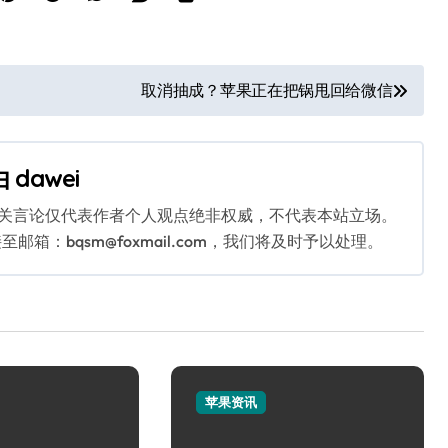
取消抽成？苹果正在把锅甩回给微信
由
dawei
相关言论仅代表作者个人观点绝非权威，不代表本站立场。
：bqsm@foxmail.com，我们将及时予以处理。
苹果资讯