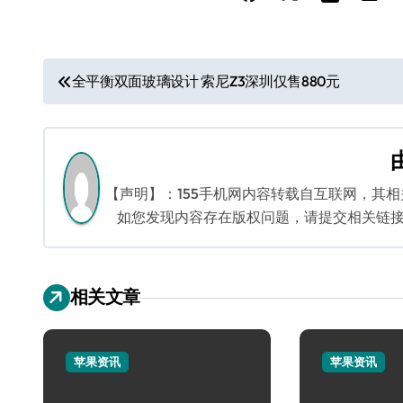
文
全平衡双面玻璃设计 索尼Z3深圳仅售880元
章
导
航
【声明】：155手机网内容转载自互联网，其
如您发现内容存在版权问题，请提交相关链接至邮箱
相关文章
苹果资讯
苹果资讯