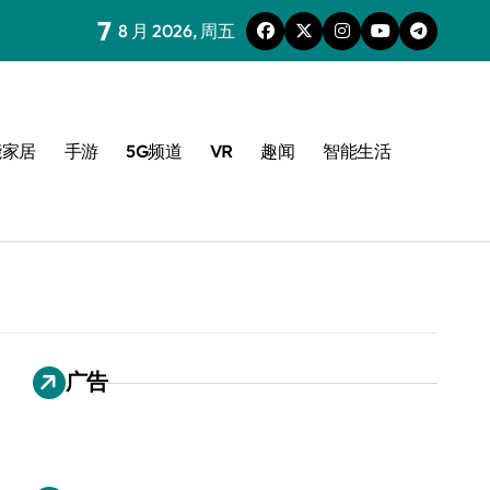
7
8 月 2026, 周五
能家居
手游
5G频道
VR
趣闻
智能生活
广告