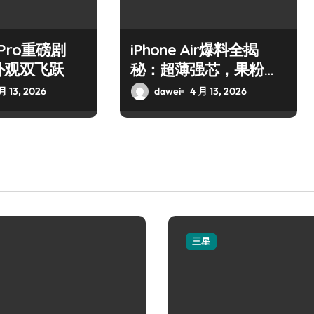
7 Pro重磅剧
iPhone Air爆料全揭
外观双飞跃
秘：超薄强芯，果粉狂
喜！
月 13, 2026
dawei
4 月 13, 2026
三星