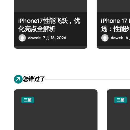
iPhone17性能飞跃，优
iPhone 1
化亮点全解析
透：性能
dawei
7 月 18, 2026
dawei
4 
您错过了
三星
三星