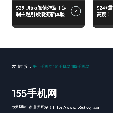
S25 Ultra颜值炸裂！定
S24
制主题引领潮流新体验
高度！
友情链接：
第七手机网
151手机网
185手机网
155手机网
大型手机资讯类网站！ https://www.155shouji.com