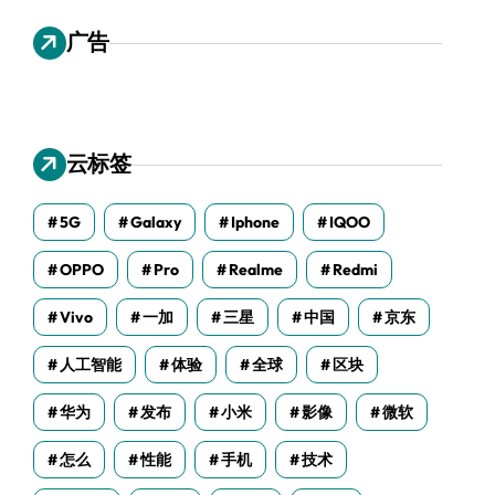
广告
云标签
5G
Galaxy
Iphone
IQOO
OPPO
Pro
Realme
Redmi
Vivo
一加
三星
中国
京东
人工智能
体验
全球
区块
华为
发布
小米
影像
微软
怎么
性能
手机
技术