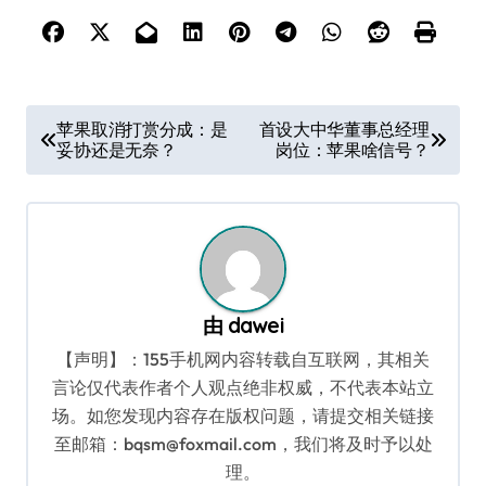
文
苹果取消打赏分成：是
首设大中华董事总经理
妥协还是无奈？
岗位：苹果啥信号？
章
导
航
由
dawei
【声明】：155手机网内容转载自互联网，其相关
言论仅代表作者个人观点绝非权威，不代表本站立
场。如您发现内容存在版权问题，请提交相关链接
至邮箱：bqsm@foxmail.com，我们将及时予以处
理。