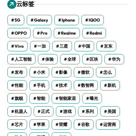
云标签
5G
Galaxy
Iphone
IQOO
OPPO
Pro
Realme
Redmi
Vivo
一加
三星
中国
京东
人工智能
体验
全球
区块
华为
发布
小米
影像
微软
怎么
性能
手机
技术
数智网
新机
旗舰
智能
智能家居
曝光
机器人
正式
游戏
系列
美国
芯片
苹果
荣耀
谷歌
运营商