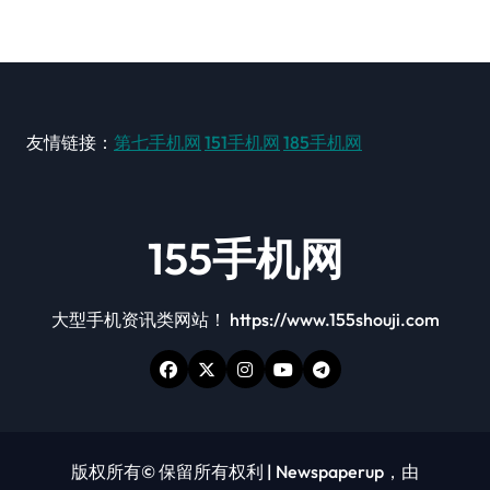
友情链接：
第七手机网
151手机网
185手机网
155手机网
大型手机资讯类网站！ https://www.155shouji.com
版权所有© 保留所有权利
|
Newspaperup
，由