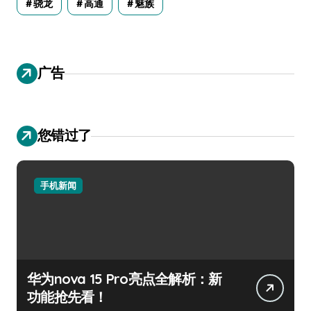
骁龙
高通
魅族
广告
您错过了
手机新闻
华为nova 15 Pro亮点全解析：新
功能抢先看！