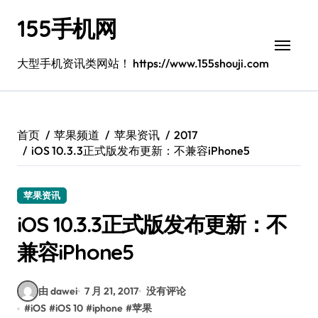
跳
155手机网
转
到
内
大型手机资讯类网站！ https://www.155shouji.com
容
首页
苹果频道
苹果资讯
2017
iOS 10.3.3正式版发布更新：不兼容iPhone5
苹果资讯
iOS 10.3.3正式版发布更新：不
兼容iPhone5
由 dawei
7 月 21, 2017
没有评论
#
iOS
#
iOS 10
#
iphone
#
苹果