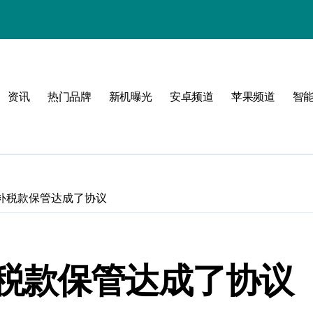
！
资讯
热门品牌
新机曝光
安卓频道
苹果频道
智
玩
补税款保管达成了协议
峰
点！
税款保管达成了协议
新体验