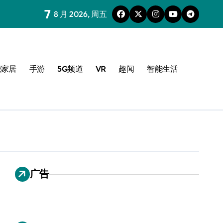
7
8 月 2026, 周五
能家居
手游
5G频道
VR
趣闻
智能生活
广告