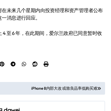
府在未来几个星期内向投资经理和资产管理者公布
这一消息进行回应。
4 至 6 年，在此期间，爱尔兰政府已同意暂时收
iPhone 8内部大改 或致良品率低购买难
由
dawei