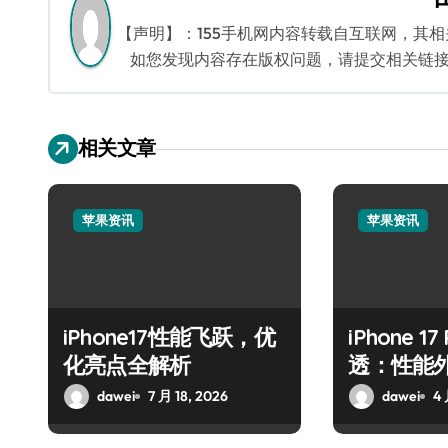
航
【声明】：155手机网内容转载自互联网，其
如您发现内容存在版权问题，请提交相关链接至邮箱
相关文章
苹果资讯
苹果资讯
iPhone17性能飞跃，优
iPhone 1
化亮点全解析
透：性能
dawei
7 月 18, 2026
dawei
4 