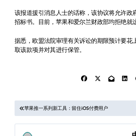
该报道援引消息人士的话称，该协议将允许政
招标书。目前，苹果和爱尔兰财政部均拒绝就
据悉，欧盟法院审理有关诉讼的期限预计要花上 
取该款项并对其进行保管。
文
苹果推一系列新工具：留住iOS付费用户
章
导