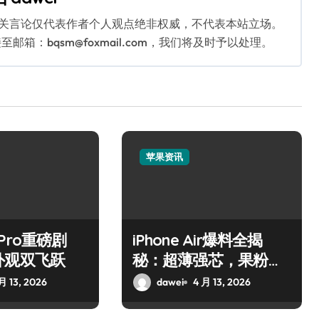
相关言论仅代表作者个人观点绝非权威，不代表本站立场。
：bqsm@foxmail.com，我们将及时予以处理。
苹果资讯
7 Pro重磅剧
iPhone Air爆料全揭
外观双飞跃
秘：超薄强芯，果粉狂
喜！
月 13, 2026
dawei
4 月 13, 2026