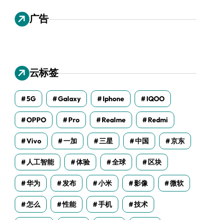
广告
云标签
5G
Galaxy
Iphone
IQOO
OPPO
Pro
Realme
Redmi
Vivo
一加
三星
中国
京东
人工智能
体验
全球
区块
华为
发布
小米
影像
微软
怎么
性能
手机
技术