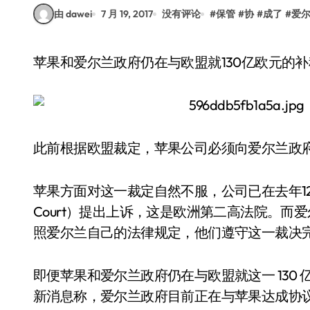
由 dawei
7 月 19, 2017
没有评论
#
保管
#
协
#
成了
#
爱
苹果和爱尔兰政府仍在与欧盟就130亿欧元的
此前根据欧盟裁定，苹果公司必须向爱尔兰政府补缴
苹果方面对这一裁定自然不服，公司已在去年12月
Court）提出上诉，这是欧洲第二高法院。
照爱尔兰自己的法律规定，他们遵守这一裁决
即便苹果和爱尔兰政府仍在与欧盟就这一 130
新消息称，爱尔兰政府目前正在与苹果达成协