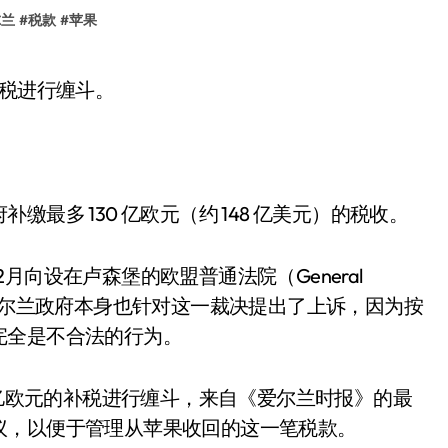
尔兰
#
税款
#
苹果
补税进行缠斗。
最多 130 亿欧元（约 148 亿美元）的税收。
向设在卢森堡的欧盟普通法院（General
而爱尔兰政府本身也针对这一裁决提出了上诉，因为按
完全是不合法的行为。
 亿欧元的补税进行缠斗，来自《爱尔兰时报》的最
议，以便于管理从苹果收回的这一笔税款。