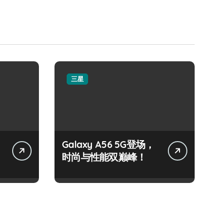
三星
Galaxy A56 5G登场，
时尚与性能双巅峰！