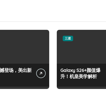
三星
+震撼登场，美出新
Galaxy S26+颜值爆
升！机皇美学解析