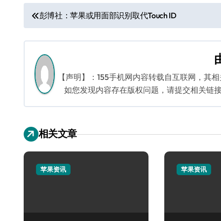
文
彭博社：苹果或用面部识别取代Touch ID
章
导
航
【声明】：155手机网内容转载自互联网，其
如您发现内容存在版权问题，请提交相关链接至邮箱
相关文章
苹果资讯
苹果资讯