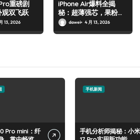
7 Pro重磅剧
iPhone Air爆料全揭
外观双飞跃
秘：超薄强芯，果粉狂
喜！
月 13, 2026
dawei
4 月 13, 2026
闻
手机新闻
50 Pro mini：纤
手机分析师揭秘：小米
身，掌中畅览海
17 Pro实用新功能，抢