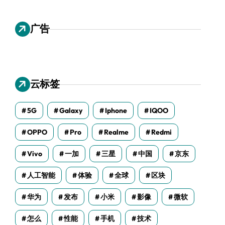
广告
云标签
5G
Galaxy
Iphone
IQOO
OPPO
Pro
Realme
Redmi
Vivo
一加
三星
中国
京东
人工智能
体验
全球
区块
华为
发布
小米
影像
微软
怎么
性能
手机
技术