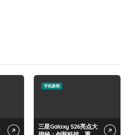
手机新闻
三星Galaxy S26亮点大
揭秘：创新科技，重塑