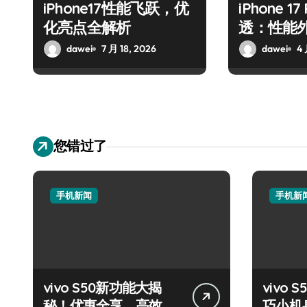
iPhone17性能飞跃，优
iPhone 1
化亮点全解析
透：性能
dawei
7 月 18, 2026
dawei
4 
您错过了
手机新闻
手机新
vivo S50新功能大揭
vivo S
秘！优惠全享，高效玩
巧小机