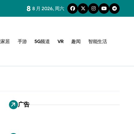
8
8 月 2026, 周六
能家居
手游
5G频道
VR
趣闻
智能生活
广告