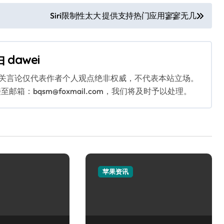
Siri限制性太大 提供支持热门应用寥寥无几
由
dawei
相关言论仅代表作者个人观点绝非权威，不代表本站立场。
：bqsm@foxmail.com，我们将及时予以处理。
苹果资讯