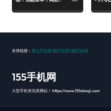
机攻略速看！
量资讯
友情链接：
第七手机网
151手机网
185手机网
155手机网
大型手机资讯类网站！ https://www.155shouji.com