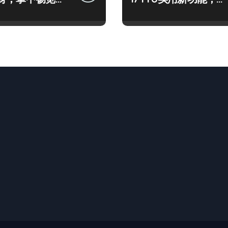
先一睹为快！