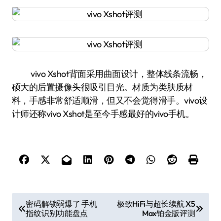
vivo Xshot背面采用曲面设计，整体线条流畅，
硕大的后置摄像头很吸引目光。材质为类肤质材
料，手感非常舒适顺滑，但又不会觉得滑手。vivo设
计师还称vivo Xshot是至今手感最好的vivo手机。
文
密码解锁弱爆了 手机
极致HiFi与超长续航 X5
指纹识别功能盘点
Max铂金版评测
章