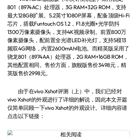
801（8974AC）处理器，3G RAM+32G ROM，支持
最大128GB扩展。5.2英寸1080P屏幕，配备顶级Hi-Fi
芯片，搭载Funtouch OS 1.2，F1.8光圈+光学防抖
1300万像素摄像头，支持4K视频录制。前置800万
像素摄像头，配前置全光谱LED补光灯，支持5模13
频双4G网络，内置2600mAh电池。而精英版采用了
骁龙801（8974AA）处理器，2G RAM+16GB ROM，
其他配置相同。售价方面，旗舰版售价3498元，精
英版售价2998元。
由于在vivo Xshot评测（上）中，我们已经对
vivo Xshot的外观进行了详细的解说，因此本文开篇
仅简单回顾一下vivo Xshot的外观设计。详细内容请
点击以下链接：