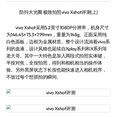
防抖大光圈 极致拍照vivo Xshot评测(上)
vivo Xshot采用5.2英寸1080P分辨率，机身尺寸
为146.45×73.3×7.99mm，重量为148g。正面采用纯
白色面板，边框为金属材质。整个设计流淌着vivo系
列的血液，设计风格也延续自Xplay系列和X系列等
老大哥。其中一大特色是加入两段式拍照实体键，
半按对焦，全按拍照，得到和相机相当的操作体
验。另外黑屏状态下长按也能快速进入相机程序，
不放过每个想抓拍的瞬间。