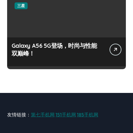
三星
Galaxy A56 5G登场，时尚与性能
双巅峰！
友情链接：
第七手机网
151手机网
185手机网