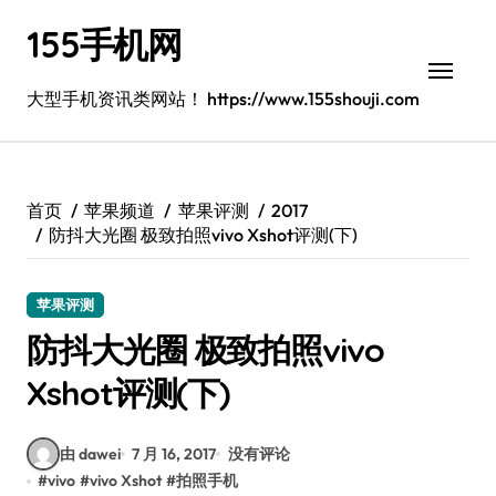
跳
155手机网
转
到
内
大型手机资讯类网站！ https://www.155shouji.com
容
首页
苹果频道
苹果评测
2017
防抖大光圈 极致拍照vivo Xshot评测(下)
苹果评测
防抖大光圈 极致拍照vivo
Xshot评测(下)
由 dawei
7 月 16, 2017
没有评论
#
vivo
#
vivo Xshot
#
拍照手机