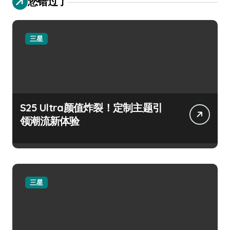
您错过了
三星
S25 Ultra颜值炸裂！定制主题引
领潮流新体验
三星