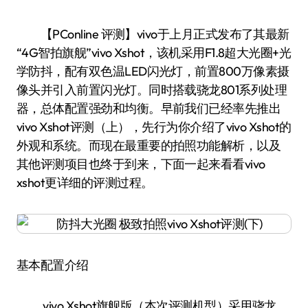
【PConline 评测】vivo于上月正式发布了其最新
“4G智拍旗舰”vivo Xshot，该机采用F1.8超大光圈+光
学防抖，配有双色温LED闪光灯，前置800万像素摄
像头并引入前置闪光灯。同时搭载骁龙801系列处理
器，总体配置强劲和均衡。早前我们已经率先推出
vivo Xshot评测（上），先行为你介绍了vivo Xshot的
外观和系统。而现在最重要的拍照功能解析，以及
其他评测项目也终于到来，下面一起来看看vivo
xshot更详细的评测过程。
基本配置介绍
vivo Xshot旗舰版（本次评测机型）采用骁龙