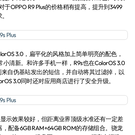
对于OPPO R9 Plus的价格稍有提高，提升到3499
求。
0的ColorOS 3.0，扁平化的风格加上简单明亮的配色，
小清新。和许多手机一样，R9s也在ColorOS 3.0
别来自伪基站发出的短信，并自动将其过滤掉，以
rOS 3.0同时还对应用商店进行了安全升级。
p屏幕，显示效果较好，但距离业界顶级水准还有一定差
理器，配备6GB RAM+64GB ROM的存储组合。骁龙