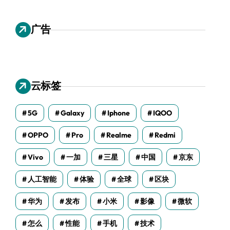
广告
云标签
5G
Galaxy
Iphone
IQOO
OPPO
Pro
Realme
Redmi
Vivo
一加
三星
中国
京东
人工智能
体验
全球
区块
华为
发布
小米
影像
微软
怎么
性能
手机
技术