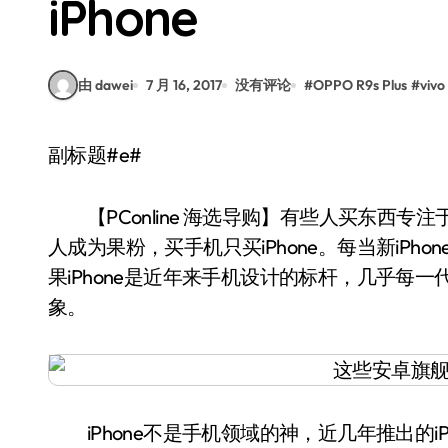
iPhone
由 dawei
7 月 16, 2017
没有评论
#
OPPO R9s Plus
#
vivo
副标题#e#
【PConline 海选导购】有些人买东西专
人成为果粉，买手机只买iPhone。每当新iP
果iPhone是近年来手机设计的标杆，几乎每一
象。
iPhone不是手机领域的神，近几年推出的i