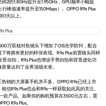
2的1.8GHz提升至1.95GHz，GPU频率小幅提
峰值速率提升至150Mbps）。OPPO R9s Plus
间1天以上。
在1600万双核对焦镜头下增加了OIS光学防抖，配合
下将拥有更好的样张表现。R9s Plus前置镜头同样
景自拍，R9s Plus也增设手势自拍和背景虚化功
像质量达到了业界顶级水准。
的大屏幕手机并不多。OPPO R9s已经上市
R9s Plus也会和R9s一样获取如此高的关注。
优秀的一款产品。如果你的购机预算在3500元左右，需
R9s Plus。