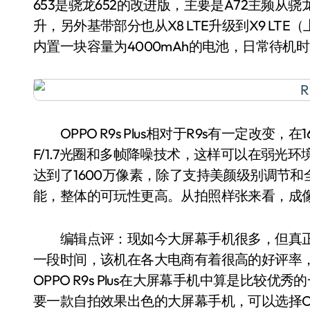
653是骁龙652的改进版，主要是A72主频从骁龙65
升，另外基带部分也从X8 LTE升级到X9 LTE（上行
内置一块容量为4000mAh的电池，日常待机时
OPPO R9s Plus相对于R9s有一定改变，
F/1.7光圈和多帧降噪技术，这样可以在弱光环境
达到了1600万像素，除了支持美颜级别调节和全
能，整体的可玩性更高。从拍照样张来看，成
编辑点评：现如今大屏幕手机很多，但真正热销
一段时间，该机在各大电商有着很高的好评率，相信
OPPO R9s Plus在大屏幕手机中算是比较
要一款自拍效果出色的大屏幕手机，可以选择OPPO 