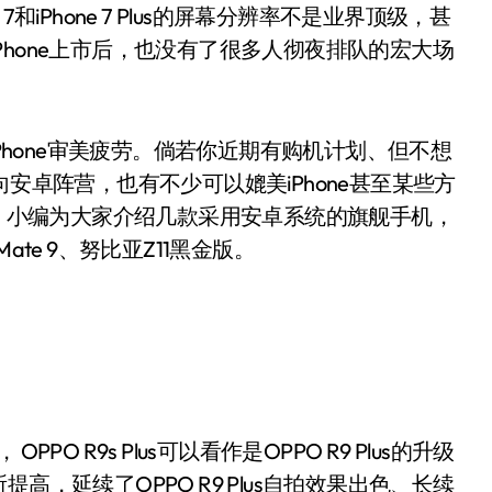
 7和iPhone 7 Plus的屏幕分辨率不是业界顶级，甚
hone上市后，也没有了很多人彻夜排队的宏大场
Phone审美疲劳。倘若你近期有购机计划、但不想
妨把目光转向安卓阵营，也有不少可以媲美iPhone甚至某些方
来，小编为大家介绍几款采用安卓系统的旗舰手机，
华为Mate 9、努比亚Z11黑金版。
PO R9s Plus可以看作是OPPO R9 Plus的升级
所提高，延续了OPPO R9 Plus自拍效果出色、长续