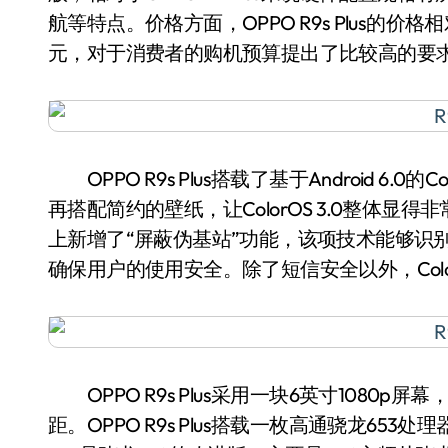
航等特点。价格方面，OPPO R9s Plus的价格相
元，对于消费者的购机预算提出了比较高的要
OPPO R9s Plus搭载了基于Android 6.
再搭配简约的壁纸，让ColorOS 3.0整体显得非常
上新增了“屏蔽伪基站”功能，该项技术能够识
确保用户的使用安全。除了短信安全以外，Colo
OPPO R9s Plus采用一块6英寸1080
距。OPPO R9s Plus搭载一枚高通骁龙653处