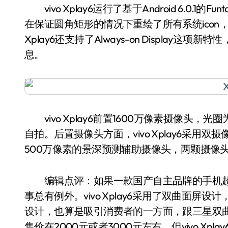
vivo Xplay6运行了基于Android 6.0.1的
在保证圆角矩形的情况下重绘了所有系统ico
Xplay6还支持了Always-on Displa
息。
vivo Xplay6前置1600万像素摄像头，
自拍。后置摄像头方面，vivo Xplay6采用
500万像素的景深预测辅助摄像头，两颗摄像
编辑点评：如果一款国产自主品牌的手机超过
事总有例外。vivo Xplay6采用了双曲面
设计，也算是吸引消费者的一方面，跟三星双
售价在2000元或者3000元左右，但vivo Xp