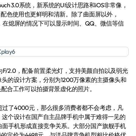
Funtouch 3.0系统，新系统的UI设计思路和iOS非常像，
n，配色使用也更鲜明和清新。除了曲面屏以外，
y这项新特性，在熄屏的情况下可以显示时间、QQ、微信等信
光圈为F/2.0，配备前置柔光灯，支持美颜自拍以及弱光
双摄像头的设计方案，分别为1200万像素的主摄像头和
头配合工作可以拍摄背景虚化的照片。
了4000元，那么很多消费者都不会考虑，凡
屏设计，这个设计在国产自主品牌手机中属于难得一见的
曲面手机形成直接竞争关系。大部分国产旗舰手机
lay6的定价为4498元，与洋品牌竞争机型相比价格优