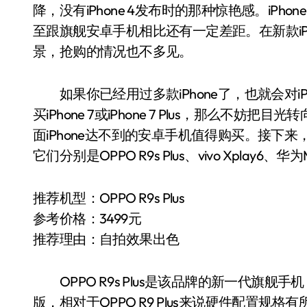
降，没有iPhone 4发布时的那种惊艳感。iPhone
至跟旗舰安卓手机相比还有一定差距。在新款iP
景，抢购的情况也不多见。
如果你已经用过多款iPhone了，也就会对i
买iPhone 7或iPhone 7 Plus，那么不
面iPhone达不到的安卓手机值得购买。接下
它们分别是OPPO R9s Plus、vivo Xplay6、
推荐机型：OPPO R9s Plus
参考价格：3499元
推荐理由：自拍效果出色
OPPO R9s Plus是该品牌的新一代旗舰手机， OP
版，相对于OPPO R9 Plus来说硬件配置规格有