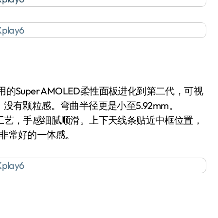
用的Super AMOLED柔性面板进化到第二代，可视
，没有颗粒感。弯曲半径更是小至5.92mm。
砂工艺，手感细腻顺滑。上下天线条贴近中框位置，
有非常好的一体感。