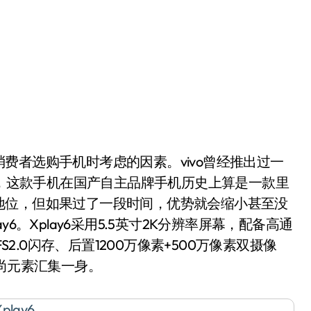
者选购手机时考虑的因素。vivo曾经推出过一
5，这款手机在国产自主品牌手机历史上算是一款里
地位，但如果过了一段时间，优势就会缩小甚至没
ay6。Xplay6采用5.5英寸2K分辨率屏幕，配备高通
UFS2.0闪存、后置1200万像素+500万像素双摄像
时尚元素汇集一身。