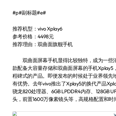
#p#副标题#e#
推荐机型：vivo Xplay6
参考价格：4498元
推荐理由：双曲面旗舰手机
双曲面屏幕手机显得比较独特，成为一些消费
款配备大容量存储和双曲面屏幕的手机Xplay
程碑式的产品。即便发布的时候处于业界领先
有优势。去年vivo推出了Xplay5的换代产品Xpl
骁龙820处理器、6GB LPDDR4内存、128GB 
头，前置1600万像素镜头等，高规格配置和