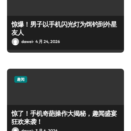
惊爆！男子以手机闪光灯为饵钓到外星
友人
dawei
4 月 24, 2026
趣闻
惊了！手机奇葩操作大揭秘，趣闻盛宴
狂欢来袭！
dawei
3 月 6, 2026