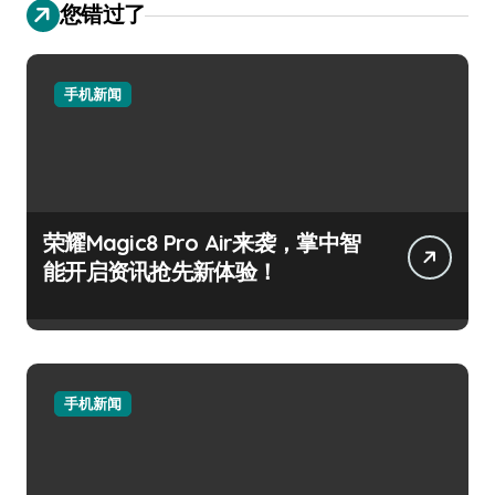
您错过了
手机新闻
荣耀Magic8 Pro Air来袭，掌中智
能开启资讯抢先新体验！
手机新闻