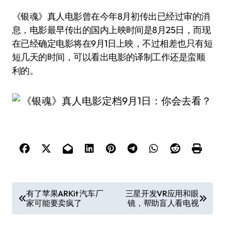
《银魂》真人电影曾在今年8月初传出已经过审的消
息，电影最早传出的国内上映时间是8月25日，而现
在已经确定电影将在9月1日上映，不过相差也只有短
短几天的时间，可以看出电影的译制工作还是蛮顺
利的。
文
有了苹果ARKit 汽车厂
三星开发VR应用和眼
家可能要卖疯了
镜，帮助盲人看电视
章
导