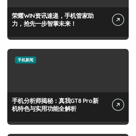
荣耀WIN资讯速递，手机管家助
力，抢先一步智掌未来！
手机新闻
手机分析师揭秘：真我GT8 Pro新
机特色与实用功能全解析