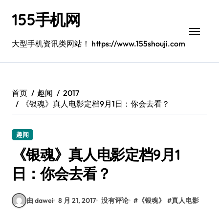
跳
155手机网
转
到
内
大型手机资讯类网站！ https://www.155shouji.com
容
首页
趣闻
2017
《银魂》真人电影定档9月1日：你会去看？
趣闻
《银魂》真人电影定档9月1
日：你会去看？
由 dawei
8 月 21, 2017
没有评论
#
《银魂》
#
真人电影