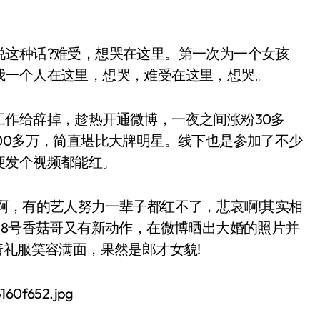
说这种话?难受，想哭在这里。第一次为一个女孩
我一个人在这里，想哭，难受在这里，想哭。
作给辞掉，趁热开通微博，一夜之间涨粉30多
00多万，简直堪比大牌明星。线下也是参加了不少
便发个视频都能红。
啊，有的艺人努力一辈子都红不了，悲哀啊!其实相
18号香菇哥又有新动作，在微博晒出大婚的照片并
着礼服笑容满面，果然是郎才女貌!