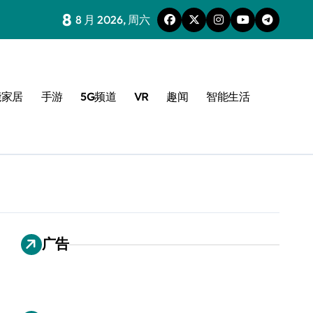
8
8 月 2026, 周六
能家居
手游
5G频道
VR
趣闻
智能生活
广告