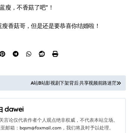
不蓝瘦，不香菇了吧”！
蓝瘦香菇哥，但是还是要恭喜你结婚啦！
A站B站影视剧下架背后 共享视频前路迷茫
由
dawei
相关言论仅代表作者个人观点绝非权威，不代表本站立场。
：bqsm@foxmail.com，我们将及时予以处理。