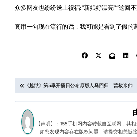
众多网友也纷纷送上祝福:“新娘好漂亮”“这回
套用一句现在流行的话：我可能是看到了假的
文
《越狱》第5季开播日公布原版人马回归：营救米帅
章
导
航
【声明】：155手机网内容转载自互联网，其
如您发现内容存在版权问题，请提交相关链接至邮箱