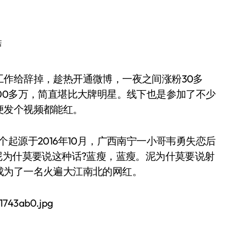
菇
00多万，简直堪比大牌明星。线下也是参加了不少
便发个视频都能红。
起源于2016年10月，广西南宁一小哥韦勇失恋后
泥为什莫要说这种话?蓝瘦，蓝瘦。泥为什莫要说射
成为了一名火遍大江南北的网红。