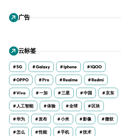
广告
云标签
5G
Galaxy
Iphone
IQOO
OPPO
Pro
Realme
Redmi
Vivo
一加
三星
中国
京东
人工智能
体验
全球
区块
华为
发布
小米
影像
微软
怎么
性能
手机
技术