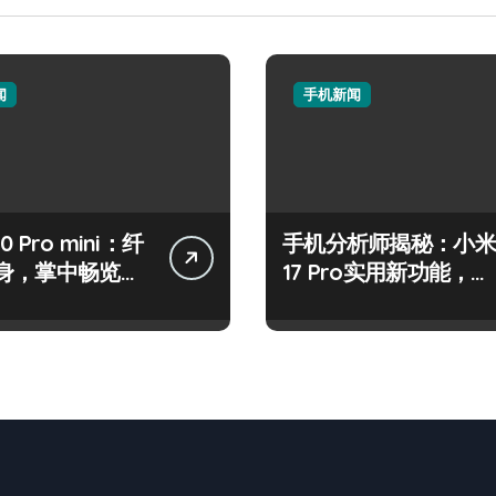
闻
手机新闻
50 Pro mini：纤
手机分析师揭秘：小米
身，掌中畅览海
17 Pro实用新功能，抢
先一睹为快！