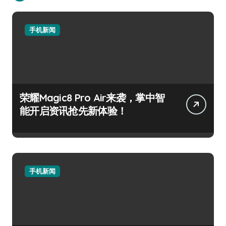
手机新闻
荣耀Magic8 Pro Air来袭，掌中智
能开启资讯抢先新体验！
手机新闻