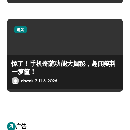
趣闻
惊了！手机奇葩功能大揭秘，趣闻笑料
一箩筐！
dawei
3 月 6, 2026
广告