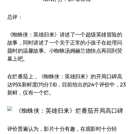
总评：
《蜘蛛侠：英雄归来》讲述了一个超级英雄冒险的
故事，同时讲述了一个关于正常的小孩子在处理问
题时的温馨故事。小蜘蛛汤姆赫兰德快点再回到荧
幕上吧。
在烂番茄上，《蜘蛛侠：英雄归来》的开局口碑高
达95%新鲜度(均分7.8)，目前给出的24个评价中，23
新鲜，仅有一个烂。
评价普遍认为，影片十分有趣，在观影时十分轻