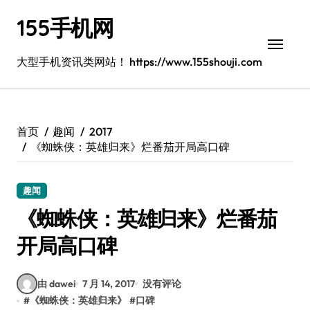
跳
155手机网
转
到
内
大型手机资讯类网站！ https://www.155shouji.com
容
首页
趣闻
2017
《蜘蛛侠：英雄归来》烂番茄开局高口碑
趣闻
《蜘蛛侠：英雄归来》烂番茄
开局高口碑
由 dawei
7 月 14, 2017
没有评论
#
《蜘蛛侠：英雄归来》
#
口碑