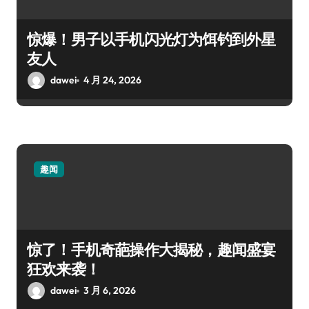
惊爆！男子以手机闪光灯为饵钓到外星
友人
dawei
4 月 24, 2026
趣闻
惊了！手机奇葩操作大揭秘，趣闻盛宴
狂欢来袭！
dawei
3 月 6, 2026