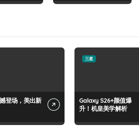
三星
+震撼登场，美出新
Galaxy S26+颜值爆
升！机皇美学解析