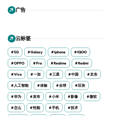
广告
云标签
5G
Galaxy
Iphone
IQOO
OPPO
Pro
Realme
Redmi
Vivo
一加
三星
中国
京东
人工智能
体验
全球
区块
华为
发布
小米
影像
微软
怎么
性能
手机
技术