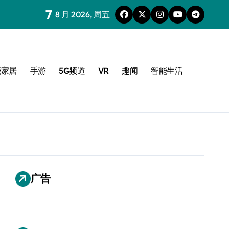
7
8 月 2026, 周五
能家居
手游
5G频道
VR
趣闻
智能生活
广告