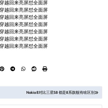
Nokia 8对比三星S8 都是8系旗舰有啥区别