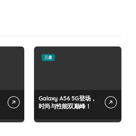
三星
Galaxy A56 5G登场，
时尚与性能双巅峰！