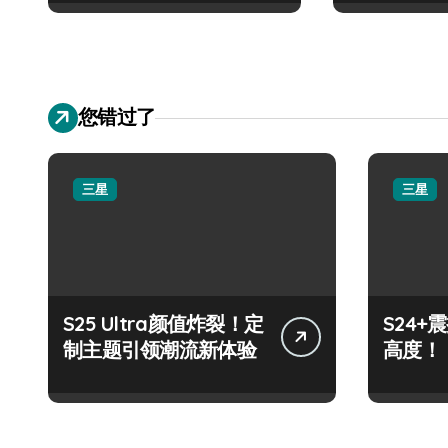
您错过了
三星
三星
S25 Ultra颜值炸裂！定
S24
制主题引领潮流新体验
高度！