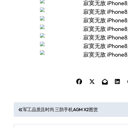
文
军工品质且时尚 三防手机AGM X2图赏
章