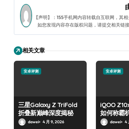
导
航
【声明】：155手机网内容转载自互联网，其
如您发现内容存在版权问题，请提交相关链接至邮箱
相关文章
安卓评测
安卓评测
三星Galaxy Z TriFold
iQOO Z
折叠新巅峰深度揭秘
如何称霸
dawei
4 月 9, 2026
dawei
4 