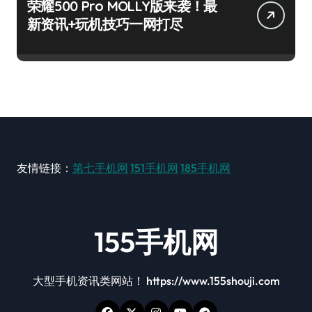
荣耀500 Pro MOLLY版来袭！最
新资讯+玩机技巧一网打尽
友情链接：
第七手机网
151手机网
185手机网
155手机网
大型手机资讯类网站！ https://www.155shouji.com