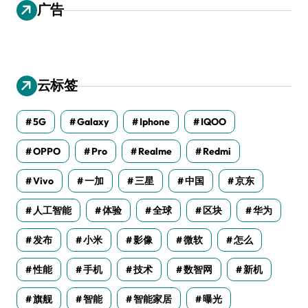
广告
云标签
5G
Galaxy
Iphone
IQOO
OPPO
Pro
Realme
Redmi
Vivo
一加
三星
中国
京东
人工智能
体验
全球
区块
华为
发布
小米
影像
微软
怎么
性能
手机
技术
数智网
新机
旗舰
智能
智能家居
曝光