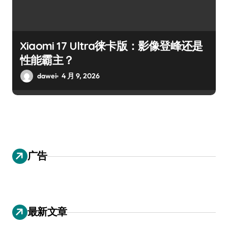
Xiaomi 17 Ultra徕卡版：影像登峰还是
性能霸主？
dawei
4 月 9, 2026
广告
最新文章