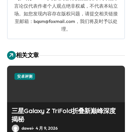
言论仅代表作者个人观点绝非权威，不代表本站立
场。如您发现内容存在版权问题，请提交相关链接
至邮箱：bqsm@foxmail.com，我们将及时予以处
理。
相关文章
安卓评测
三星Galaxy Z TriFold折叠新巅峰深度
揭秘
dawei
4 月 9, 2026