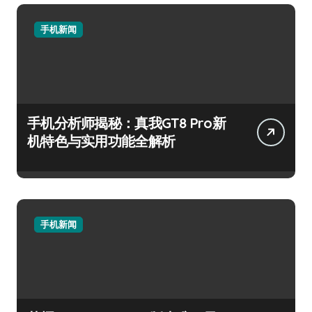
手机新闻
手机分析师揭秘：真我GT8 Pro新
机特色与实用功能全解析
手机新闻