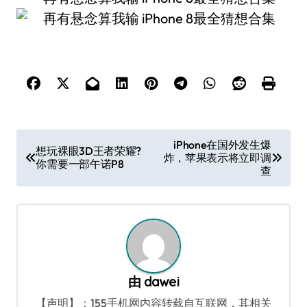
文
iPhone在国外发生爆
想玩裸眼3D王者荣耀?
炸，苹果表示将立即调
章
你需要一部午诺P8
查
导
航
由
dawei
【声明】：155手机网内容转载自互联网，其相关