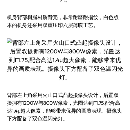
机身背部树脂材质背壳，非常耐磨耐指纹，白色版
本的机身还采用双重压印六层薄膜工艺。
背部左上角采用火山口式凸起摄像头设计，后置双
摄拥有1200W与800W像素，光圈达到F1.75,配合高
达1.4μ超大像素，能够带来优异的画质表现。摄像头
下方配备了双色温闪光灯。