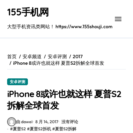
跳
155手机网
转
到
内
大型手机资讯类网站！ https://www.155shouji.com
容
首页
安卓频道
安卓评测
2017
iPhone 8或许也就这样 夏普S2拆解全球首发
安卓评测
iPhone 8或许也就这样 夏普S2
拆解全球首发
由 dawei
8 月 14, 2017
没有评论
#
夏普S2
#
夏普S2拆机
#
夏普S2拆解