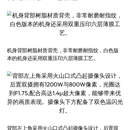
机身背部树脂材质背壳，非常耐磨耐指纹，白色版
本的机身还采用双重压印六层薄膜工艺。
背部左上角采用火山口式凸起摄像头设计，后置双