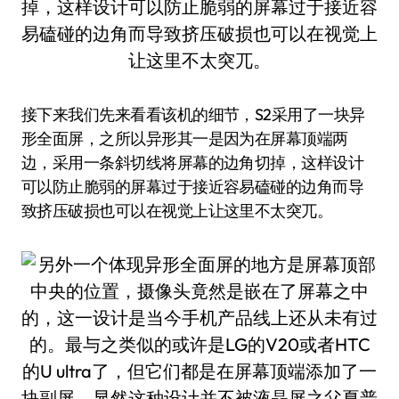
接下来我们先来看看该机的细节，S2采用了一块异
形全面屏，之所以异形其一是因为在屏幕顶端两
边，采用一条斜切线将屏幕的边角切掉，这样设计
可以防止脆弱的屏幕过于接近容易磕碰的边角而导
致挤压破损也可以在视觉上让这里不太突兀。