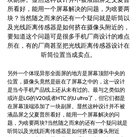
另外一个体现异形全面屏的地方是屏幕顶部中央的
位置，摄像头竟然是嵌在了屏幕之中的，这一设计
是当今手机产品线上还从未有过的。最与之类似的
或许是LG的V20或者HTC 的U ultra了，但它们都是
在屏幕顶端添加了一块副屏。显然这种设计并不被
液晶屏之父夏普所看好，能用一个屏幕解决的问
题，为啥要两块?当然随之而来的还有一个疑问就是
听筒以及光线距离传感器是如何挤在摄像头附近