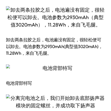
卸去两条拉胶之后，电池遍没有固定，很轻松便可
以卸去。电池参数为2930mAh(典型值3020mAh)，
11.28Wh，来自飞毛腿。
电池背部特写