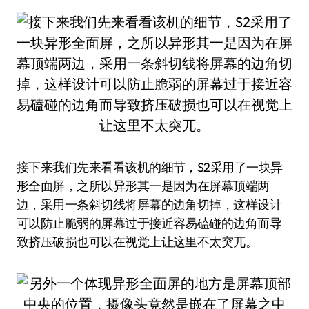
接下来我们先来看看该机的细节，S2采用了一块异
形全面屏，之所以异形其一是因为在屏幕顶端两
边，采用一条斜切线将屏幕的边角切掉，这样设计
可以防止脆弱的屏幕过于接近容易磕碰的边角而导
致挤压破损也可以在视觉上让这里不太突兀。