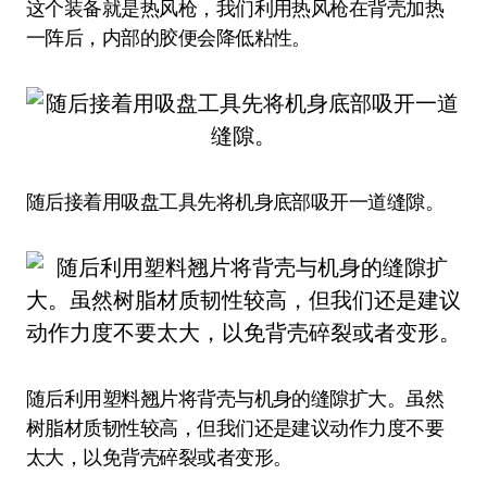
这个装备就是热风枪，我们利用热风枪在背壳加热
一阵后，内部的胶便会降低粘性。
随后接着用吸盘工具先将机身底部吸开一道缝隙。
随后利用塑料翘片将背壳与机身的缝隙扩大。虽然
树脂材质韧性较高，但我们还是建议动作力度不要
太大，以免背壳碎裂或者变形。