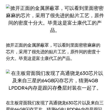
掀开正面的金属屏蔽罩，可以看到里面密密麻麻的
芯片，采用了很先进的贴片工艺，原件间的密度十
分大。毕竟这是富士康代工的产品。
在主板背面我们发现了高通骁龙630芯片以及来自三
星的64GB闪存芯片，猜测4GB LPDDR4内存是跟闪