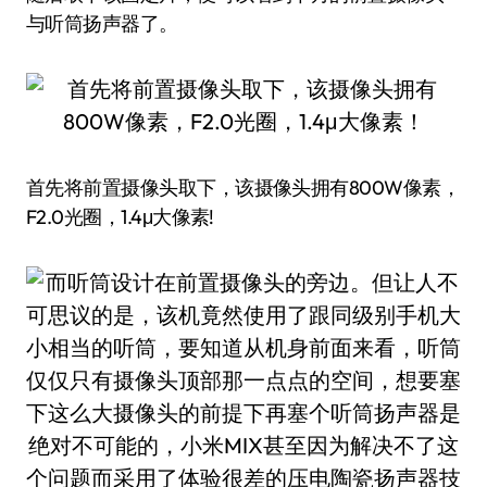
与听筒扬声器了。
首先将前置摄像头取下，该摄像头拥有800W像素，
F2.0光圈，1.4μ大像素!