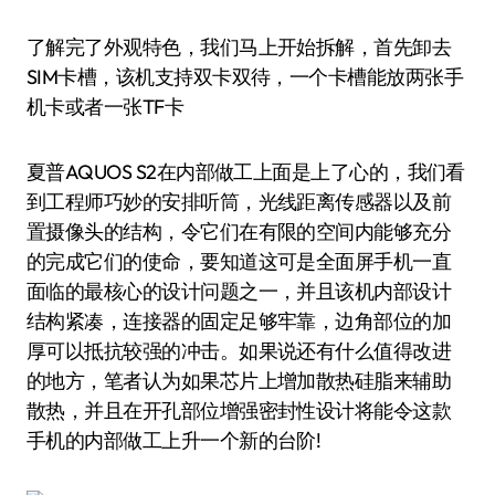
了解完了外观特色，我们马上开始拆解，首先卸去
SIM卡槽，该机支持双卡双待，一个卡槽能放两张手
机卡或者一张TF卡
夏普AQUOS S2在内部做工上面是上了心的，我们看
到工程师巧妙的安排听筒，光线距离传感器以及前
置摄像头的结构，令它们在有限的空间内能够充分
的完成它们的使命，要知道这可是全面屏手机一直
面临的最核心的设计问题之一，并且该机内部设计
结构紧凑，连接器的固定足够牢靠，边角部位的加
厚可以抵抗较强的冲击。如果说还有什么值得改进
的地方，笔者认为如果芯片上增加散热硅脂来辅助
散热，并且在开孔部位增强密封性设计将能令这款
手机的内部做工上升一个新的台阶!