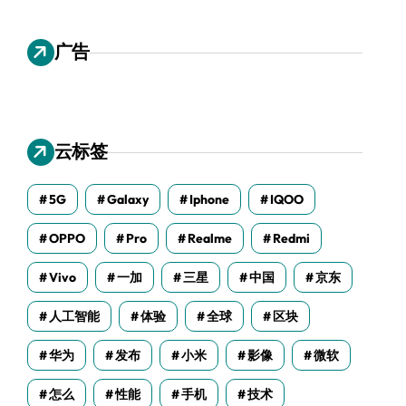
广告
云标签
5G
Galaxy
Iphone
IQOO
OPPO
Pro
Realme
Redmi
Vivo
一加
三星
中国
京东
人工智能
体验
全球
区块
华为
发布
小米
影像
微软
怎么
性能
手机
技术