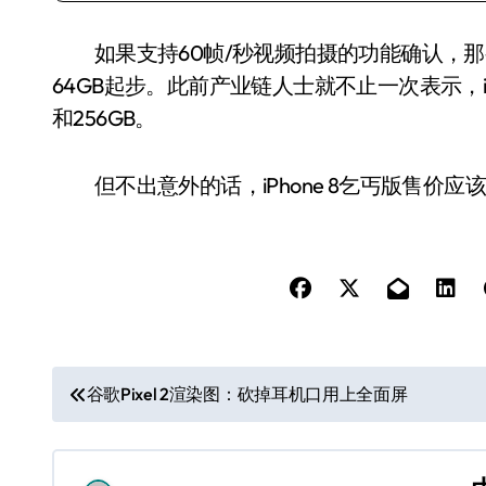
如果支持60帧/秒视频拍摄的功能确认，那么也
64GB起步。此前产业链人士就不止一次表示，iP
和256GB。
但不出意外的话，iPhone 8乞丐版售价应
文
谷歌Pixel 2渲染图：砍掉耳机口用上全面屏
章
导