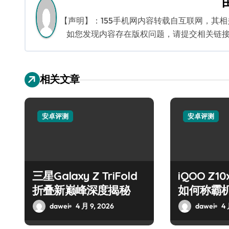
航
【声明】：155手机网内容转载自互联网，其
如您发现内容存在版权问题，请提交相关链接至邮箱
相关文章
安卓评测
安卓评测
三星Galaxy Z TriFold
iQOO Z
折叠新巅峰深度揭秘
如何称霸
dawei
4 月 9, 2026
dawei
4 