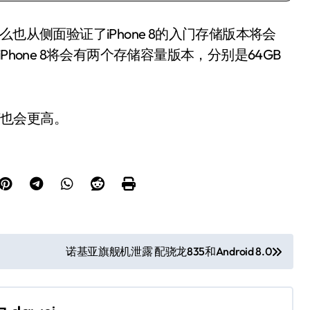
从侧面验证了iPhone 8的入门存储版本将会
hone 8将会有两个存储容量版本，分别是64GB
该也会更高。
诺基亚旗舰机泄露 配骁龙835和Android 8.0