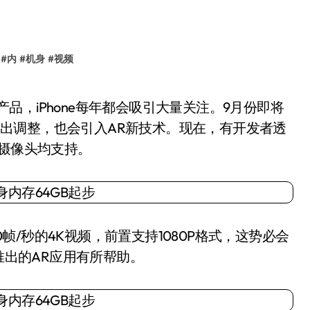
#
内
#
机身
#
视频
上做出调整，也会引入AR新技术。现在，有开发者透
前后摄像头均支持。
0帧/秒的4K视频，前置支持1080P格式，这势必会
1中推出的AR应用有所帮助。