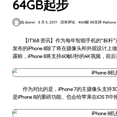
64GB起步
由 dawei
8 月 5, 2017
没有评论
#
60帧
#
8支持
#
iphone
【IT168 资讯】作为每年智能手机的“标杆”产品，iPhone每年都会吸引大量关注。9月份即将
发布的iPhone 8除了将在摄像头和外观设计
露称，iPhone 8将支持60帧/秒的4K视频，
作为对比的是，iPhone 7的主摄像头支持3
是iPhone 8的重磅功能。也会给苹果在iOS 1