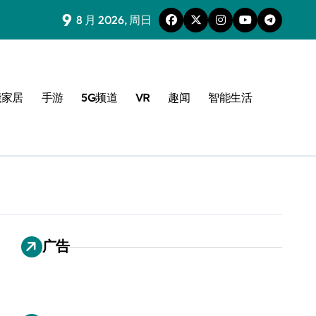
9
8 月 2026, 周日
能家居
手游
5G频道
VR
趣闻
智能生活
广告