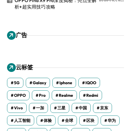
OPPO Find X9 Pro深度揭秘：亮点全解
析+超实用技巧攻略
广告
云标签
5G
Galaxy
Iphone
IQOO
OPPO
Pro
Realme
Redmi
Vivo
一加
三星
中国
京东
人工智能
体验
全球
区块
华为