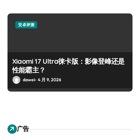
安卓评测
Xiaomi 17 Ultra徕卡版：影像登峰还是
性能霸主？
dawei
4 月 9, 2026
广告