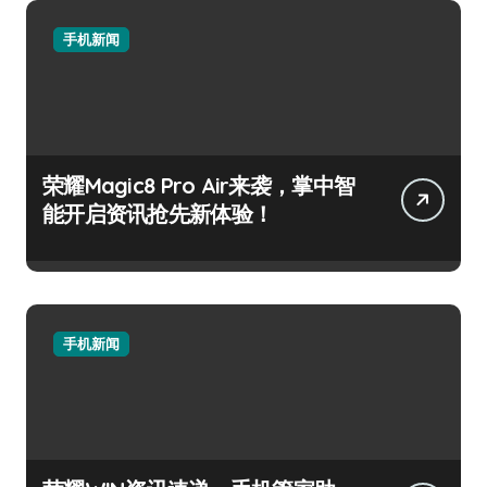
手机新闻
荣耀Magic8 Pro Air来袭，掌中智
能开启资讯抢先新体验！
手机新闻