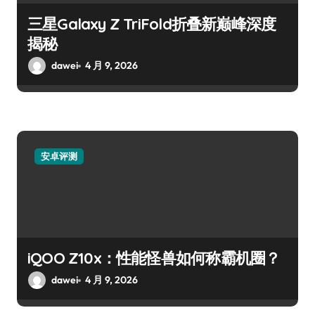
三星Galaxy Z TriFold折叠新巅峰深度
揭秘
dawei
4 月 9, 2026
安卓评测
iQOO Z10x：性能怪兽如何称霸机圈？
dawei
4 月 9, 2026