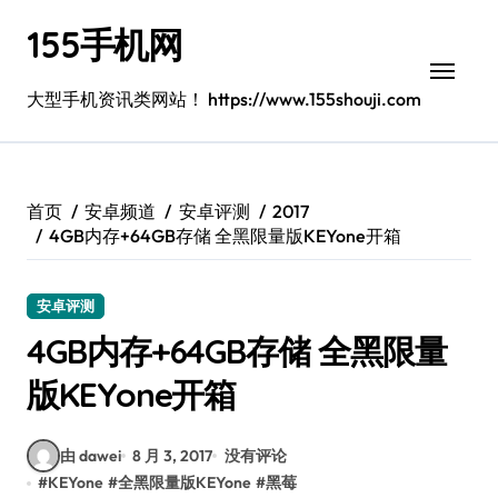
跳
155手机网
转
到
内
大型手机资讯类网站！ https://www.155shouji.com
容
首页
安卓频道
安卓评测
2017
4GB内存+64GB存储 全黑限量版KEYone开箱
安卓评测
4GB内存+64GB存储 全黑限量
版KEYone开箱
由 dawei
8 月 3, 2017
没有评论
#
KEYone
#
全黑限量版KEYone
#
黑莓