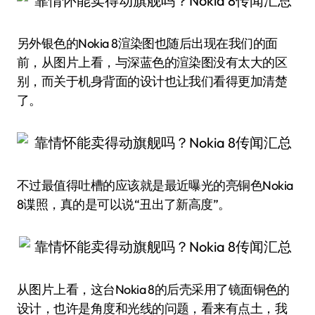
另外银色的Nokia 8渲染图也随后出现在我们的面
前，从图片上看，与深蓝色的渲染图没有太大的区
别，而关于机身背面的设计也让我们看得更加清楚
了。
不过最值得吐槽的应该就是最近曝光的亮铜色Nokia
8谍照，真的是可以说“丑出了新高度”。
从图片上看，这台Nokia 8的后壳采用了镜面铜色的
设计，也许是角度和光线的问题，看来有点土，我