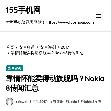
跳
155手机网
转
到
内
大型手机资讯类网站！ https://www.155shouji.com
容
首页
安卓频道
安卓评测
2017
靠情怀能卖得动旗舰吗？Nokia 8传闻汇总
安卓评测
靠情怀能卖得动旗舰吗？Nokia
8传闻汇总
由 dawei
8 月 1, 2017
没有评论
#
Nokia 8
#
Nokia 8发布