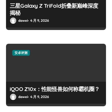
三星Galaxy Z TriFold折叠新巅峰深度
揭秘
dawei
4 月 9, 2026
安卓评测
iQOO Z10x：性能怪兽如何称霸机圈？
dawei
4 月 9, 2026