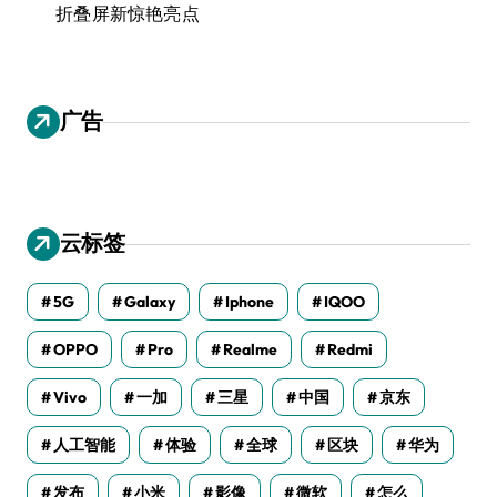
折叠屏新惊艳亮点
广告
云标签
5G
Galaxy
Iphone
IQOO
OPPO
Pro
Realme
Redmi
Vivo
一加
三星
中国
京东
人工智能
体验
全球
区块
华为
发布
小米
影像
微软
怎么