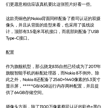
们更愿意相信应该真机要比这张照片好看一些。
这款亮铜色的Nokia背面同样配备了蔡司认证的双摄
像头，并且从背面的造型来看，也采用了弧线设
计，顶部有3.5毫米耳机接口，而底部则配备了USB
Type-C接口。
配置
作为旗舰机型，那么骁龙835自然已经成为了2017年
旗舰智能手机的标配处理器，而Nokia 8不例外。除
此之外，Nokia 8还配备了2560×1440像素的5.3英寸
显示屏，*****GB/6GB运行内存两种配置，并且提
供了64GB存储空间。
摄像头方面，除了1300万像素蔡司认证的彩色+黑白