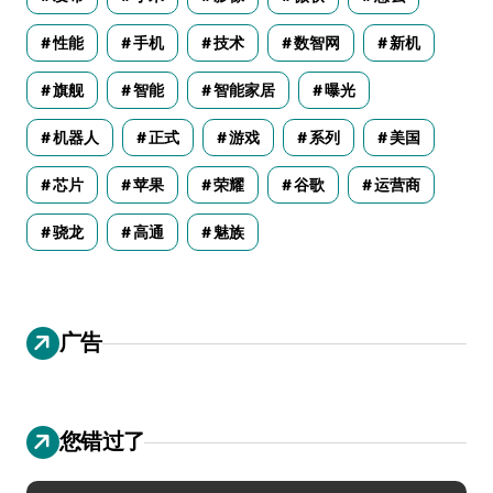
性能
手机
技术
数智网
新机
旗舰
智能
智能家居
曝光
机器人
正式
游戏
系列
美国
芯片
苹果
荣耀
谷歌
运营商
骁龙
高通
魅族
广告
您错过了