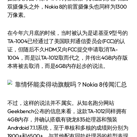
双摄像头之外，Nokia 8的前置摄像头也同样为1300
万像素。
在今年六月底的时候，当时被认为是诺基亚9型号的
TA-1004已经通过了美国联邦通信委员会(FCC)的认
证，但随后不久HDM又向FCC提交申请取消TA-
1004，而是以TA-1012取而代之，并传出4GB内存版
本将被去取消，而是6GB内存起步的说法。
不过，这样的说法并不属实。从知名跑分网站
Geekbench公布的信息来看，这款TA-1012同样拥有
4GB内存，并确认搭载有骁龙835处理器和预装
Andrdoid 7.1.1系统，至于单核和多核的成绩则分别为
1900+和6500+，与其他配有同款处理器的机型表现