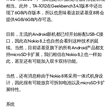
相当。此外，TA-1012在Geekbench3.4.1版本中还出
现了6GB内存版本，所以也意味着这款诺基亚8将会
提供4GB/6GB内存可选。
目前，主流的Android新机都已经开始标配USB-C接
口，因此在Nokia 8上也自然会看到这种技术的延
续。当然，目前诺基亚旗下的所有Android产品都支
持microSD卡扩展，我们相信在Nokia 8上也一样如
此，甚至还有可能加入双卡双待功能。
当然，还有消息称由于Nokia 8将采用一体式机身设
计，因此很有可能放弃可拆卸电池以及microSD卡扩
展特性。
系统