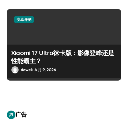
安卓评测
Xiaomi 17 Ultra徕卡版：影像登峰还是
性能霸主？
dawei
4 月 9, 2026
广告