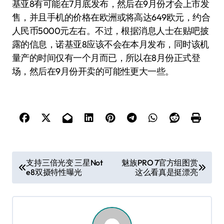
基亚8有可能在7月底发布，然后在9月份才会上市发
售，并且手机的价格在欧洲或将高达649欧元，约合
人民币5000元左右。不过，根据消息人士在贴吧披
露的信息，诺基亚8应该不会在本月发布，同时该机
量产的时间仅有一个月而已，所以在8月份正式登
场，然后在9月份开卖的可能性更大一些。
文
支持三倍光变 三星Not
魅族PRO 7官方组图赏
e8双摄特性曝光
这么看真是挺漂亮
章
导
航