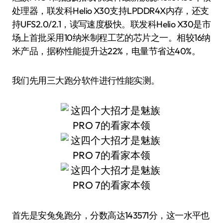
处理器，联发科Helio X30支持LPDDR4X内存，还支
持UFS2.0/2.1，读写速度极快。联发科Helio X30是市
场上首批采用10纳米制程工艺的芯片之一。相较16纳
米产品，据称性能提升达22%，电量节省达40%。
我们先用三大跑分软件进行性能实测。
首先是安兔兔跑分，分数高达143571分，这一水平也