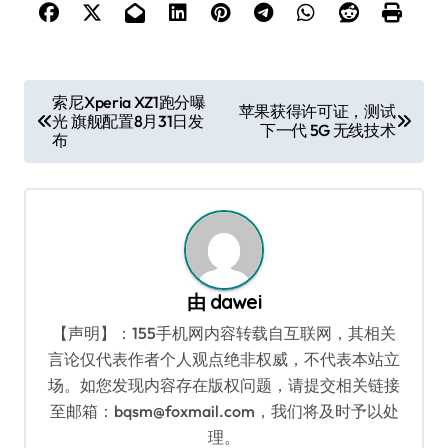
文
索尼Xperia XZ1跑分曝
苹果获得许可证，测试
光 旗舰配置8月31日发
章
下一代 5G 无线技术
布
导
航
由
dawei
【声明】：155手机网内容转载自互联网，其相关
言论仅代表作者个人观点绝非权威，不代表本站立
场。如您发现内容存在版权问题，请提交相关链接
至邮箱：bqsm@foxmail.com，我们将及时予以处
理。