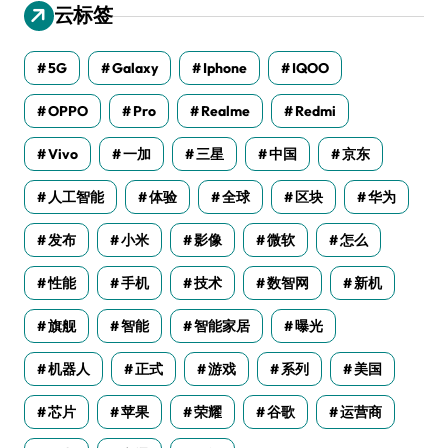
云标签
5G
Galaxy
Iphone
IQOO
OPPO
Pro
Realme
Redmi
Vivo
一加
三星
中国
京东
人工智能
体验
全球
区块
华为
发布
小米
影像
微软
怎么
性能
手机
技术
数智网
新机
旗舰
智能
智能家居
曝光
机器人
正式
游戏
系列
美国
芯片
苹果
荣耀
谷歌
运营商