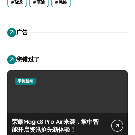
骁龙
高通
魅族
广告
您错过了
手机新闻
荣耀Magic8 Pro Air来袭，掌中智
能开启资讯抢先新体验！