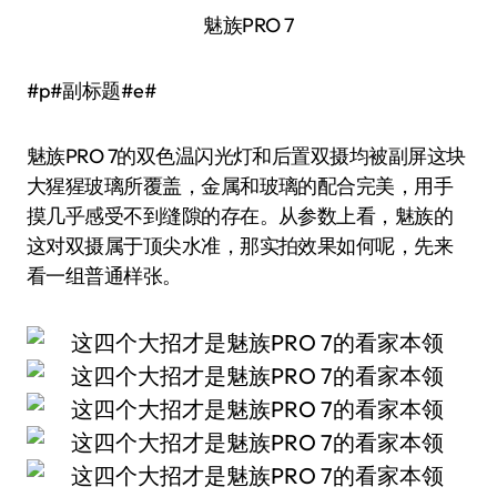
魅族PRO 7
#p#副标题#e#
魅族PRO 7的双色温闪光灯和后置双摄均被副屏这块
大猩猩玻璃所覆盖，金属和玻璃的配合完美，用手
摸几乎感受不到缝隙的存在。从参数上看，魅族的
这对双摄属于顶尖水准，那实拍效果如何呢，先来
看一组普通样张。