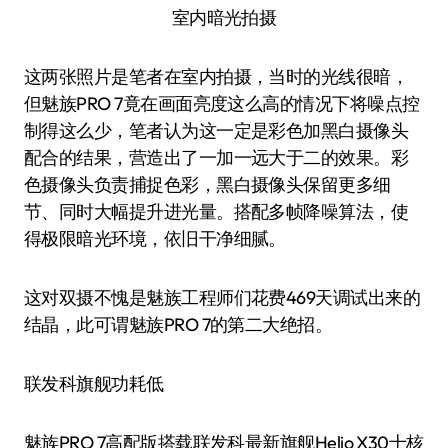
室内暗光拍摄
这两张照片是笔者在室内拍摄，当时的光线很暗，
但魅族PRO 7竟在画面亮度这么高的情况下将噪点控
制得这么少，笔者认为这一定是彩色加黑白摄像头
配合的结果，营造出了一加一远大于二的效果。彩
色摄像头负责捕捉色彩，黑白摄像头保留更多细
节、同时大幅提升进光量。搭配多帧降噪算法，使
得极限暗光环境，依旧干净细腻。
这对双摄不愧是魅族工程师们花费469天调试出来的
结晶，此可谓魅族PRO 7的第二大绝招。
联发科旗舰功耗低
魅族PRO 7高配版搭载联发科最新旗舰Helio X30十核