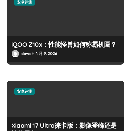
安卓评测
iQOO Z10x：性能怪兽如何称霸机圈？
dawei
4 月 9, 2026
安卓评测
Xiaomi 17 Ultra徕卡版：影像登峰还是