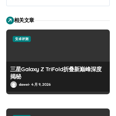
相关文章
安卓评测
三星Galaxy Z TriFold折叠新巅峰深度
揭秘
dawei
4 月 9, 2026