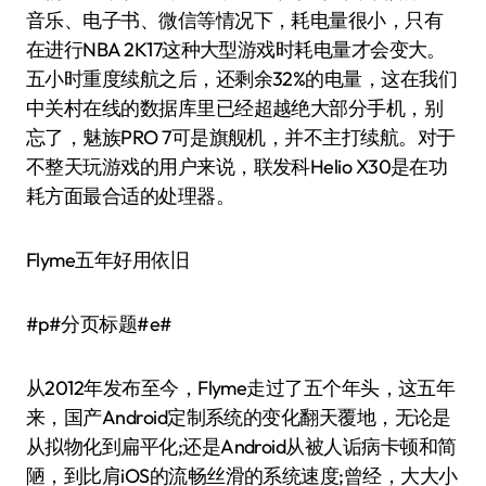
音乐、电子书、微信等情况下，耗电量很小，只有
在进行NBA 2K17这种大型游戏时耗电量才会变大。
五小时重度续航之后，还剩余32%的电量，这在我们
中关村在线的数据库里已经超越绝大部分手机，别
忘了，魅族PRO 7可是旗舰机，并不主打续航。对于
不整天玩游戏的用户来说，联发科Helio X30是在功
耗方面最合适的处理器。
Flyme五年好用依旧
#p#分页标题#e#
从2012年发布至今，Flyme走过了五个年头，这五年
来，国产Android定制系统的变化翻天覆地，无论是
从拟物化到扁平化;还是Android从被人诟病卡顿和简
陋，到比肩iOS的流畅丝滑的系统速度;曾经，大大小