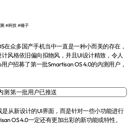
测
#
科技
#
锤子
S的设计风格依旧偏向拟物风，并且UI设计精致，令人
招募了第一批Smartisan OS 4.0的内测用户，
从新设计的UI界面，而是针对一些小功能进行
san OS 4.0一定还有更加出彩的新功能或特性。