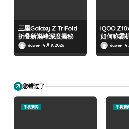
三星Galaxy Z TriFold
iQOO Z
折叠新巅峰深度揭秘
如何称霸
dawei
4 月 9, 2026
dawei
4 
您错过了
手机新闻
手机新