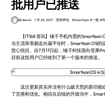
批用户已推送
由 dawei
7 月 28, 2017
没有评论
#
Smartisan
#
一批
#
内
【IT168 资讯】锤子手机内置的Smartisan OS在众多国产手机当中一直是一种小而美的存在，
当主流审美都走向扁平化时，Smartisan O
赏心悦目。自7月17日起，锤子科技面向坚果Pro用户
目前这批用户已经收到了第一个版本的推送。
这次更新其实并没有什么破天荒的新功能或是
了完善和优化。相信在后续的升级当中，Smarti