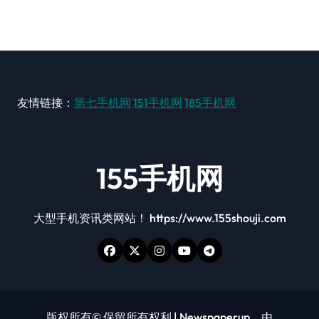
友情链接：
第七手机网
151手机网
185手机网
155手机网
大型手机资讯类网站！ https://www.155shouji.com
版权所有© 保留所有权利
|
Newspaperup
，由