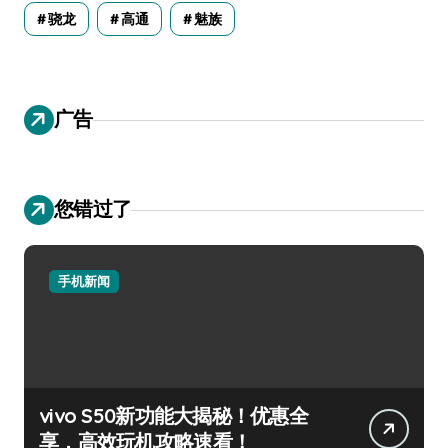
骁龙
高通
魅族
广告
您错过了
手机新闻
vivo S50新功能大揭秘！优惠全
享，高效玩机攻略速看！