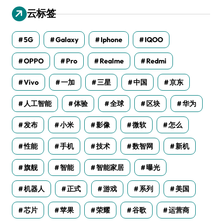
云标签
5G
Galaxy
Iphone
IQOO
OPPO
Pro
Realme
Redmi
Vivo
一加
三星
中国
京东
人工智能
体验
全球
区块
华为
发布
小米
影像
微软
怎么
性能
手机
技术
数智网
新机
旗舰
智能
智能家居
曝光
机器人
正式
游戏
系列
美国
芯片
苹果
荣耀
谷歌
运营商