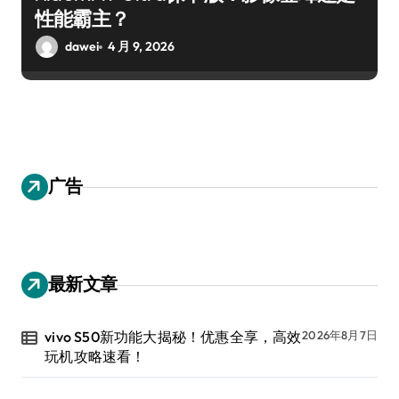
性能霸主？
dawei
4 月 9, 2026
广告
最新文章
vivo S50新功能大揭秘！优惠全享，高效
2026年8月7日
玩机攻略速看！