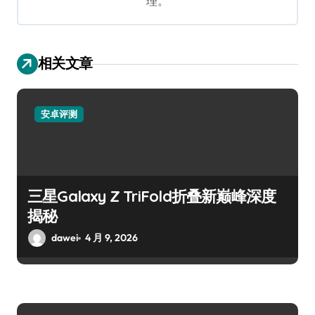
理。
相关文章
安卓评测
三星Galaxy Z TriFold折叠新巅峰深度
揭秘
dawei
4 月 9, 2026