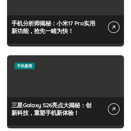
手机分析师揭秘：小米17 Pro实用
新功能，抢先一睹为快！
手机新闻
三星Galaxy S26亮点大揭秘：创
新科技，重塑手机新体验！