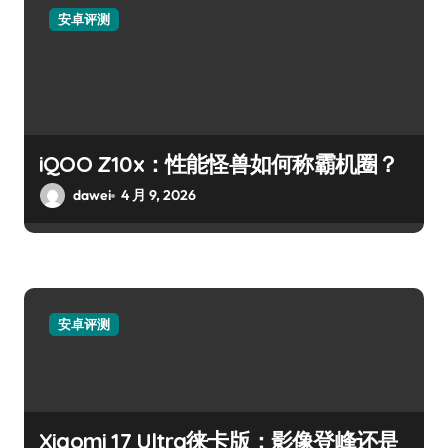
安卓评测
iQOO Z10x：性能怪兽如何称霸机圈？
dawei
4 月 9, 2026
安卓评测
Xiaomi 17 Ultra徕卡版：影像登峰还是