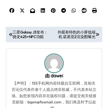
文
三星Galaxy J3发布：
外观有特色的小屏低端
骁龙425+NFC功能
机 诺基亚2渲染图曝光
章
导
航
由
dawei
【声明】：155手机网内容转载自互联网，其相关
言论仅代表作者个人观点绝非权威，不代表本站立
场。如您发现内容存在版权问题，请提交相关链接
至邮箱：bqsm@foxmail.com，我们将及时予以处