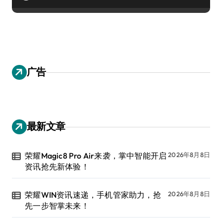
广告
最新文章
荣耀Magic8 Pro Air来袭，掌中智能开启
2026年8月8日
资讯抢先新体验！
荣耀WIN资讯速递，手机管家助力，抢
2026年8月8日
先一步智掌未来！