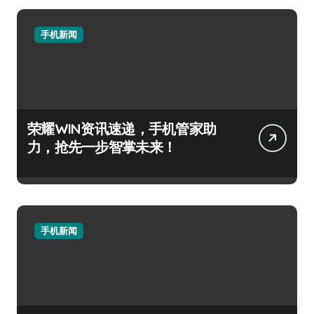
手机新闻
荣耀WIN资讯速递，手机管家助
力，抢先一步智掌未来！
手机新闻