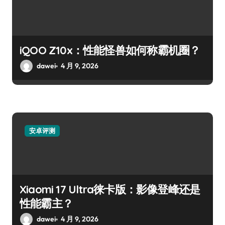
iQOO Z10x：性能怪兽如何称霸机圈？
dawei
4 月 9, 2026
安卓评测
Xiaomi 17 Ultra徕卡版：影像登峰还是
性能霸主？
dawei
4 月 9, 2026