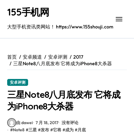
跳
155手机网
转
到
内
大型手机资讯类网站！ https://www.155shouji.com
容
首页
安卓频道
安卓评测
2017
三星Note8八月底发布 它将成为iPhone8大杀器
安卓评测
三星Note8八月底发布 它将成
为iPhone8大杀器
由 dawei
7 月 18, 2017
没有评论
#
Note8
#
三星
#
发布
#
它将
#
成为
#
月底