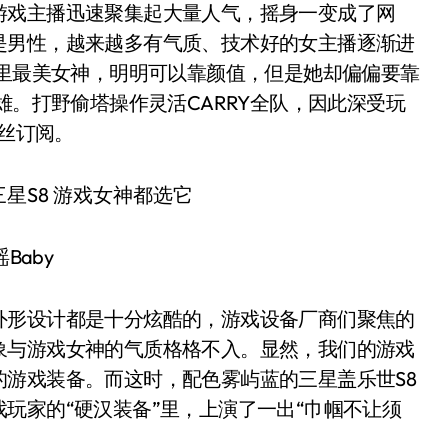
游戏主播迅速聚集起大量人气，摇身一变成了网
是男性，越来越多有气质、技术好的女主播逐渐进
界里最美女神，明明可以靠颜值，但是她却偏偏要靠
雄。打野偷塔操作灵活CARRY全队，因此深受玩
粉丝订阅。
Baby
外形设计都是十分炫酷的，游戏设备厂商们聚焦的
象与游戏女神的气质格格不入。显然，我们的游戏
游戏装备。而这时，配色雾屿蓝的三星盖乐世S8
玩家的“硬汉装备”里，上演了一出“巾帼不让须