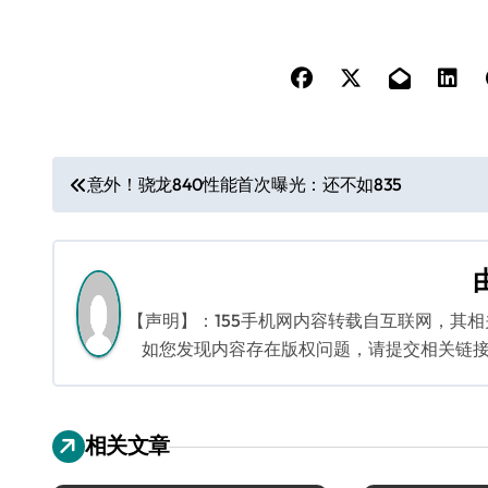
文
意外！骁龙840性能首次曝光：还不如835
章
导
航
【声明】：155手机网内容转载自互联网，其
如您发现内容存在版权问题，请提交相关链接至邮箱
相关文章