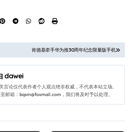
肯德基牵手华为推30周年纪念限量版手机
由
dawei
相关言论仅代表作者个人观点绝非权威，不代表本站立场。
：bqsm@foxmail.com，我们将及时予以处理。