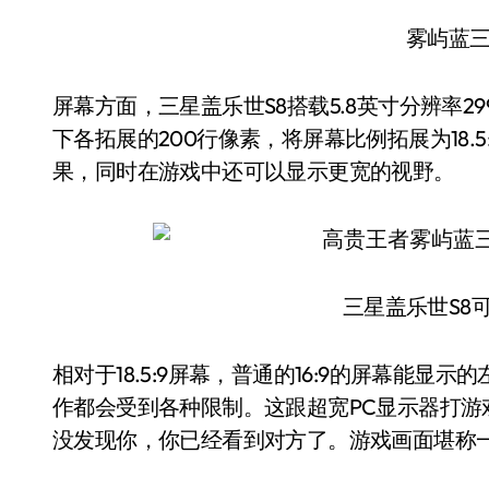
雾屿蓝三
屏幕方面，三星盖乐世S8搭载5.8英寸分辨率29
下各拓展的200行像素，将屏幕比例拓展为18.
果，同时在游戏中还可以显示更宽的视野。
三星盖乐世S8
相对于18.5:9屏幕，普通的16:9的屏幕能
作都会受到各种限制。这跟超宽PC显示器打
没发现你，你已经看到对方了。游戏画面堪称一