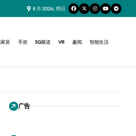
9
8 月 2026, 周日
能家居
手游
5G频道
VR
趣闻
智能生活
广告