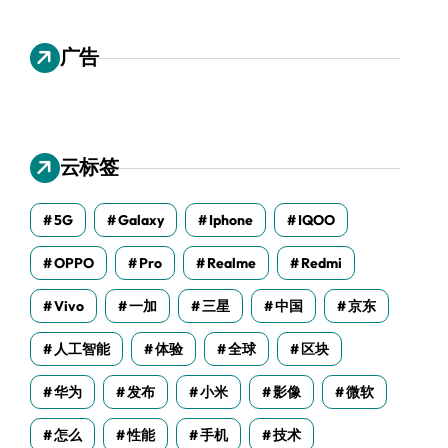
广告
云标签
5G
Galaxy
Iphone
IQOO
OPPO
Pro
Realme
Redmi
Vivo
一加
三星
中国
京东
人工智能
体验
全球
区块
华为
发布
小米
影像
微软
怎么
性能
手机
技术