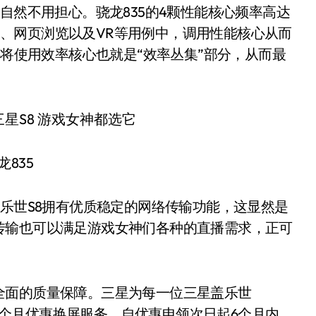
自然不用担心。骁龙835的4颗性能核心频率高达
时间、网页浏览以及VR等用例中，调用性能核心从而
都将使用效率核心也就是“效率丛集”部分，从而最
龙835
盖乐世S8拥有优质稳定的网络传输功能，这显然是
传输也可以满足游戏女神们各种的直播需求，正可
全面的质量保障。三星为每一位三星盖乐世
供六个月优惠换屏服务，自优惠申领次日起6个月内，