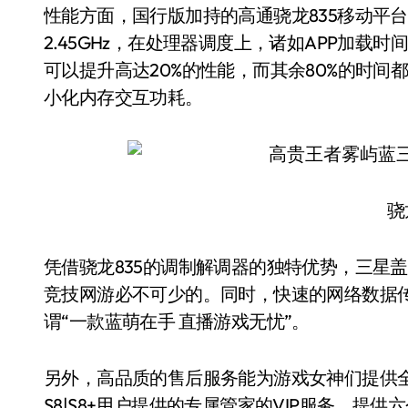
性能方面，国行版加持的高通骁龙835移动平台
2.45GHz，在处理器调度上，诸如APP加载
可以提升高达20%的性能，而其余80%的时间
小化内存交互功耗。
骁
凭借骁龙835的调制解调器的独特优势，三星
竞技网游必不可少的。同时，快速的网络数据
谓“一款蓝萌在手 直播游戏无忧”。
另外，高品质的售后服务能为游戏女神们提供
S8|S8+用户提供的专属管家的VIP服务，提