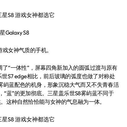
alaxy S8
游戏女神气质的手机。
调了“一体性”，屏幕四角新加入的圆弧过渡与原有
S7 edge相比，前后玻璃的弧度也做了对称处
是雾屿蓝配色的机身，形象沉稳大气而又不失青春活
相比，“蓝”的更加彻底。三星盖乐世S8雾屿蓝不同于
自然。这种自然恰恰能与女神的气息融为一体。