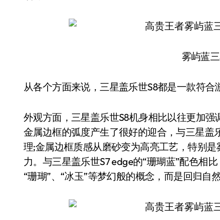
雾屿蓝三星G
从各个方面来说，三星盖乐世S8都是一款符合
外观方面，三星盖乐世S8机身相比以往更加强
金属边框的弧度产生了很好的迎合，与三星盖乐世
理;金属边框质感从磨砂变为高亮工艺，特别
力。与三星盖乐世S7 edge的“珊瑚蓝”配色
“珊瑚”、“冰玉”等梦幻般的概念，而是回归