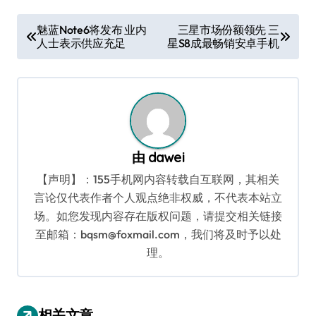
文
魅蓝Note6将发布 业内
三星市场份额领先 三
人士表示供应充足
星S8成最畅销安卓手机
章
导
航
由
dawei
【声明】：155手机网内容转载自互联网，其相关
言论仅代表作者个人观点绝非权威，不代表本站立
场。如您发现内容存在版权问题，请提交相关链接
至邮箱：bqsm@foxmail.com，我们将及时予以处
理。
相关文章