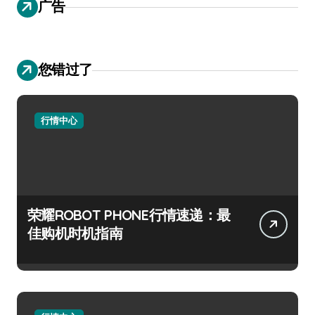
广告
您错过了
行情中心
荣耀ROBOT PHONE行情速递：最
佳购机时机指南