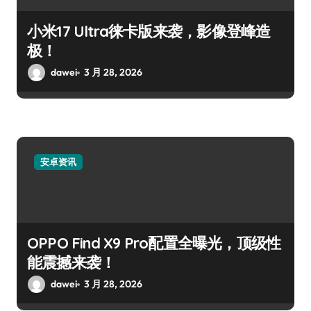
小米17 Ultra徕卡版来袭，影像登峰造
极！
dawei
3 月 28, 2026
安卓资讯
OPPO Find X9 Pro配置全曝光，顶级性
能震撼来袭！
dawei
3 月 28, 2026