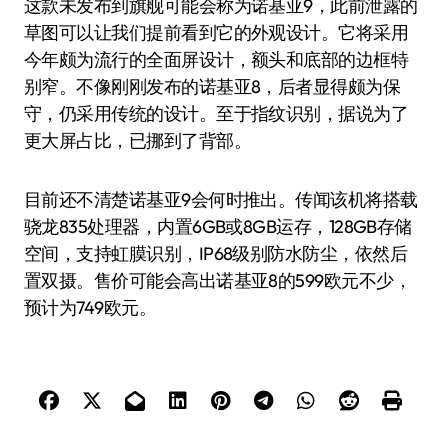
这款未发布到旗舰可能会称为诺基亚9，此前泄露的
草图可以让我们提前看到它的外观设计。它将采用
今年颇为流行的全面屏设计，额头和底部的边框特
别窄。不像刚刚发布的诺基亚8，后者显得颇为保
守，仍采用传统的设计。至于指纹识别，据说为了
更大屏占比，已挪到了背部。
目前还不清楚诺基亚9会何时推出。传闻该机将搭载
骁龙835处理器，内置6GB或8GB运存，128GB存储
空间，支持虹膜识别，IP68级别防水防尘，依然后
置双摄。售价可能会高出诺基亚8的599欧元不少，
预计为749欧元。