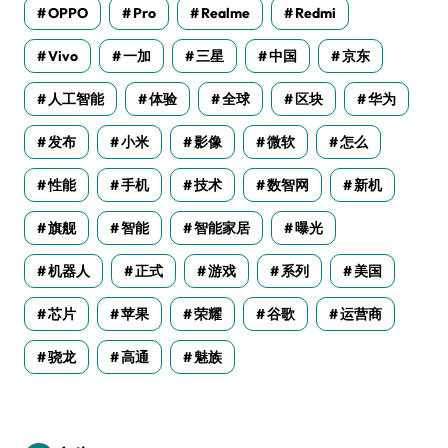
OPPO
Pro
Realme
Redmi
Vivo
一加
三星
中国
京东
人工智能
体验
全球
区块
华为
发布
小米
影像
微软
怎么
性能
手机
技术
数智网
新机
旗舰
智能
智能家居
曝光
机器人
正式
游戏
系列
美国
芯片
苹果
荣耀
谷歌
运营商
骁龙
高通
魅族