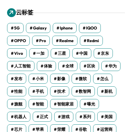
云标签
5G
Galaxy
Iphone
IQOO
OPPO
Pro
Realme
Redmi
Vivo
一加
三星
中国
京东
人工智能
体验
全球
区块
华为
发布
小米
影像
微软
怎么
性能
手机
技术
数智网
新机
旗舰
智能
智能家居
曝光
机器人
正式
游戏
系列
美国
芯片
苹果
荣耀
谷歌
运营商