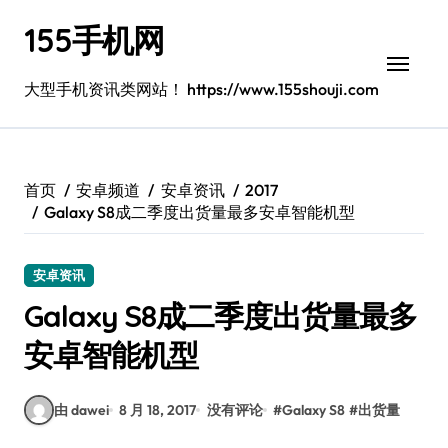
跳
155手机网
转
到
内
大型手机资讯类网站！ https://www.155shouji.com
容
首页
安卓频道
安卓资讯
2017
Galaxy S8成二季度出货量最多安卓智能机型
安卓资讯
Galaxy S8成二季度出货量最多
安卓智能机型
由 dawei
8 月 18, 2017
没有评论
#
Galaxy S8
#
出货量