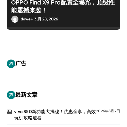
OPPO Find X9 Pro配置全曝光，顶级性
能震撼来袭！
dawei
3 月 28, 2026
广告
最新文章
vivo S50新功能大揭秘！优惠全享，高效
2026年8月7日
玩机攻略速看！