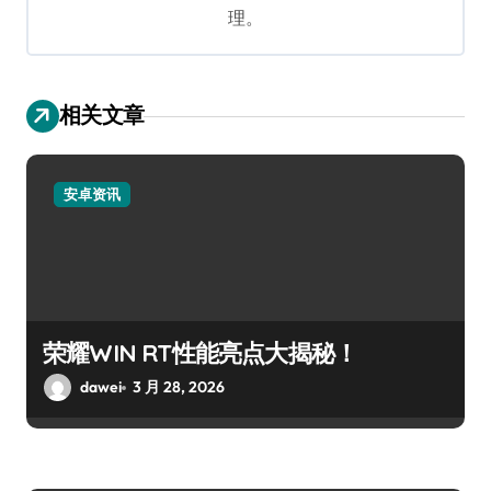
理。
相关文章
安卓资讯
荣耀WIN RT性能亮点大揭秘！
dawei
3 月 28, 2026