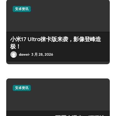
安卓资讯
小米17 Ultra徕卡版来袭，影像登峰造
极！
dawei
3 月 28, 2026
安卓资讯