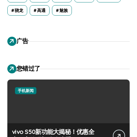
骁龙
高通
魅族
广告
您错过了
手机新闻
vivo S50新功能大揭秘！优惠全