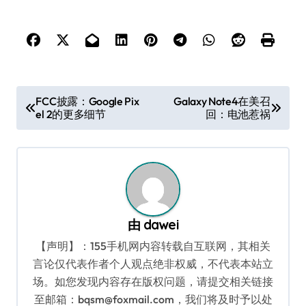
文
FCC披露：Google Pix
Galaxy Note4在美召
el 2的更多细节
回：电池惹祸
章
导
航
由
dawei
【声明】：155手机网内容转载自互联网，其相关
言论仅代表作者个人观点绝非权威，不代表本站立
场。如您发现内容存在版权问题，请提交相关链接
至邮箱：bqsm@foxmail.com，我们将及时予以处