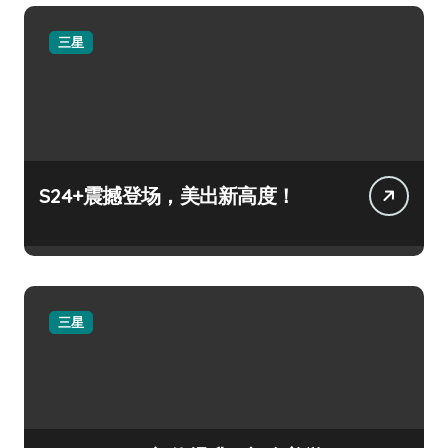
三星
S24+震撼登场，美出新高度！
三星