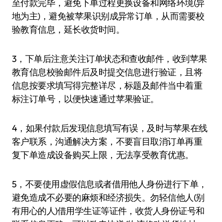
至付款完毕，避免下单过程更换设备和网络环境(异
地为主)，避免被苹果识别成异常订单，从而需要校
验教育信息，延长收货时间。
3，下单后注意关注订单状态和查收邮件，收到苹果
教育信息校验邮件后及时提交信息进行验证，且将
信息按要求填写得完整详尽，标题及邮件当中着重
标注订单号，以便快速通过苹果验证。
4，如果付款后发现信息填写有误，及时与苹果在线
客户联系，沟通解决方案，不要盲目取消订单再重
复下单造成设备购买上限，无法享受教育优惠。
5，不要使用虚假信息或者借用他人身份进行下单，
避免造成不必要的麻烦和经济损失。勿轻信他人(别
有用心的人)借用学生证等证件，收货人身份证号和