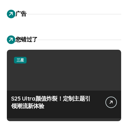
广告
您错过了
三星
S25 Ultra颜值炸裂！定制主题引
领潮流新体验