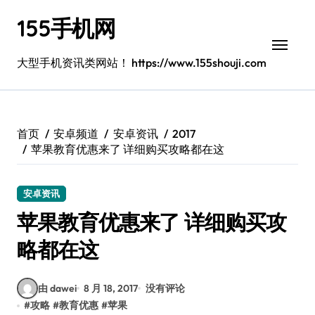
跳
155手机网
转
到
内
大型手机资讯类网站！ https://www.155shouji.com
容
首页
安卓频道
安卓资讯
2017
苹果教育优惠来了 详细购买攻略都在这
安卓资讯
苹果教育优惠来了 详细购买攻
略都在这
由 dawei
8 月 18, 2017
没有评论
#
攻略
#
教育优惠
#
苹果