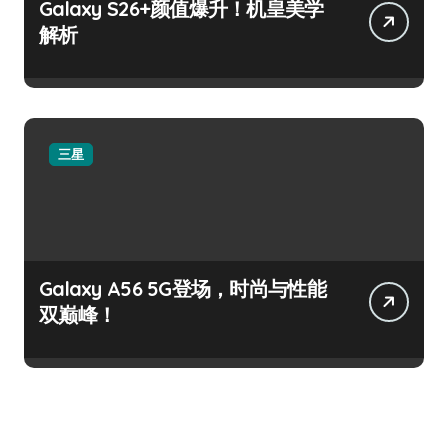
Galaxy S26+颜值爆升！机皇美学
解析
三星
Galaxy A56 5G登场，时尚与性能
双巅峰！