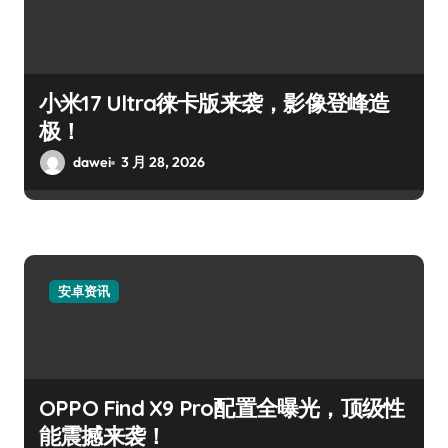
小米17 Ultra徕卡版来袭，影像登峰造
极！
dawei
3 月 28, 2026
安卓资讯
OPPO Find X9 Pro配置全曝光，顶级性
能震撼来袭！