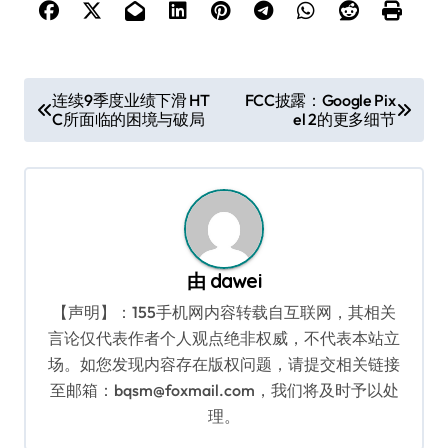
文
连续9季度业绩下滑 HT
FCC披露：Google Pix
C所面临的困境与破局
el 2的更多细节
章
导
航
由
dawei
【声明】：155手机网内容转载自互联网，其相关
言论仅代表作者个人观点绝非权威，不代表本站立
场。如您发现内容存在版权问题，请提交相关链接
至邮箱：bqsm@foxmail.com，我们将及时予以处
理。