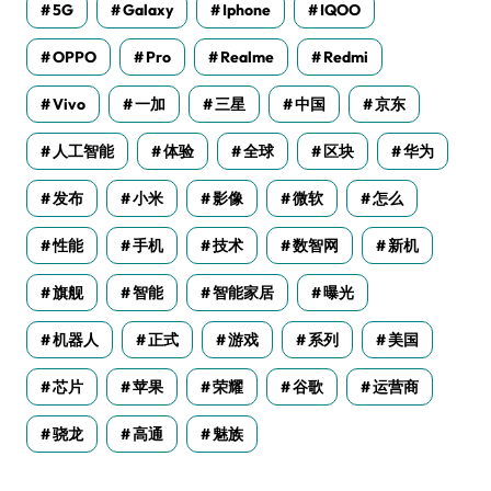
5G
Galaxy
Iphone
IQOO
OPPO
Pro
Realme
Redmi
Vivo
一加
三星
中国
京东
人工智能
体验
全球
区块
华为
发布
小米
影像
微软
怎么
性能
手机
技术
数智网
新机
旗舰
智能
智能家居
曝光
机器人
正式
游戏
系列
美国
芯片
苹果
荣耀
谷歌
运营商
骁龙
高通
魅族