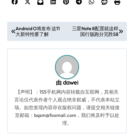
文
Android O将发布 这11
三星Note 8配置就这样
大新特性要了解
国行版跑分完胜S8
章
导
航
由
dawei
【声明】：155手机网内容转载自互联网，其相关
言论仅代表作者个人观点绝非权威，不代表本站立
场。如您发现内容存在版权问题，请提交相关链接
至邮箱：bqsm@foxmail.com，我们将及时予以处
理。