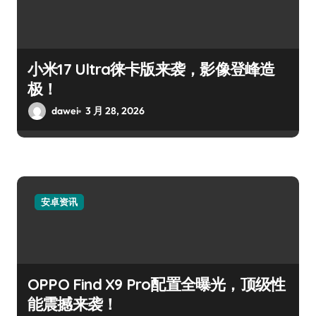
小米17 Ultra徕卡版来袭，影像登峰造
极！
dawei
3 月 28, 2026
安卓资讯
OPPO Find X9 Pro配置全曝光，顶级性
能震撼来袭！