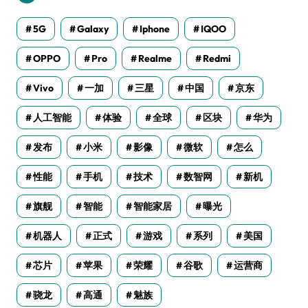
5G
Galaxy
Iphone
IQOO
OPPO
Pro
Realme
Redmi
Vivo
一加
三星
中国
京东
人工智能
体验
全球
区块
华为
发布
小米
影像
微软
怎么
性能
手机
技术
数智网
新机
旗舰
智能
智能家居
曝光
机器人
正式
游戏
系列
美国
芯片
苹果
荣耀
谷歌
运营商
骁龙
高通
魅族