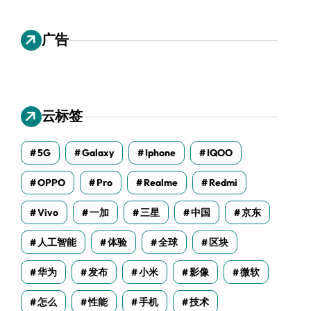
广告
云标签
5G
Galaxy
Iphone
IQOO
OPPO
Pro
Realme
Redmi
Vivo
一加
三星
中国
京东
人工智能
体验
全球
区块
华为
发布
小米
影像
微软
怎么
性能
手机
技术