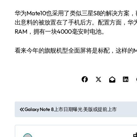
华为Mate10也采用了类似三星S8的解决方
出意料的被放置在了手机后方。配置方面，华为Ma
RAM，拥有一块4000毫安时电池。
看来今年的旗舰机型全面屏将是标配，这样的Ma
文
Galaxy Note 8上市日期曝光 美版或提前上市
章
导