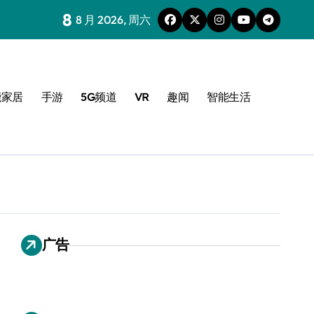
8
8 月 2026, 周六
能家居
手游
5G频道
VR
趣闻
智能生活
广告