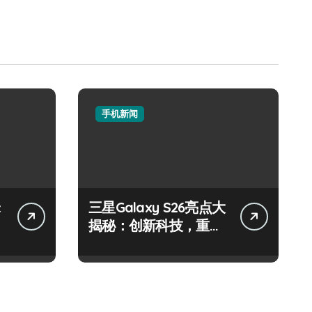
手机新闻
三星Galaxy S26亮点大
揭秘：创新科技，重塑
手机新体验！