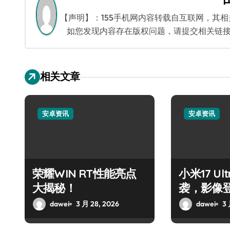
航
【声明】：155手机网内容转载自互联网，其
如您发现内容存在版权问题，请提交相关链接至邮箱
相关文章
安卓资讯
安卓资讯
荣耀WIN RT性能亮点
小米17 U
大揭秘！
袭，影像
dawei
3 月 28, 2026
dawei
3 