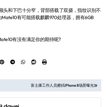
案，额头和下巴十分窄，背部搭载了双摄，指纹识别不
te10有可能搭载麒麟970处理器，拥有6GB
te10有没有满足你的期待呢?
富士康工作人员擦拭iPhone 8场景曝光
由
dawei