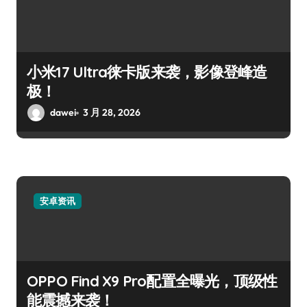
小米17 Ultra徕卡版来袭，影像登峰造
极！
dawei
3 月 28, 2026
安卓资讯
OPPO Find X9 Pro配置全曝光，顶级性
能震撼来袭！