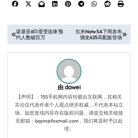
文
诺基亚6印度受追捧 预
红米Note 5A下周发布
约人数破百万
骁龙625高配版登场
章
导
航
由
dawei
【声明】：155手机网内容转载自互联网，其相关
言论仅代表作者个人观点绝非权威，不代表本站立
场。如您发现内容存在版权问题，请提交相关链接
至邮箱：bqsm@foxmail.com，我们将及时予以处
理。