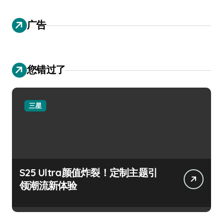
广告
您错过了
三星
S25 Ultra颜值炸裂！定制主题引
领潮流新体验