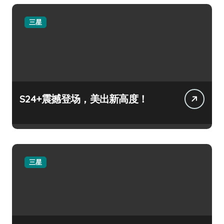
三星
S24+震撼登场，美出新高度！
三星