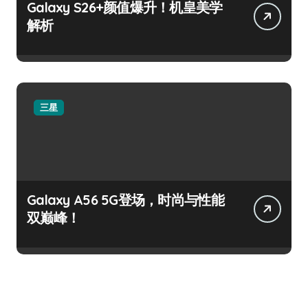
Galaxy S26+颜值爆升！机皇美学
解析
三星
Galaxy A56 5G登场，时尚与性能
双巅峰！