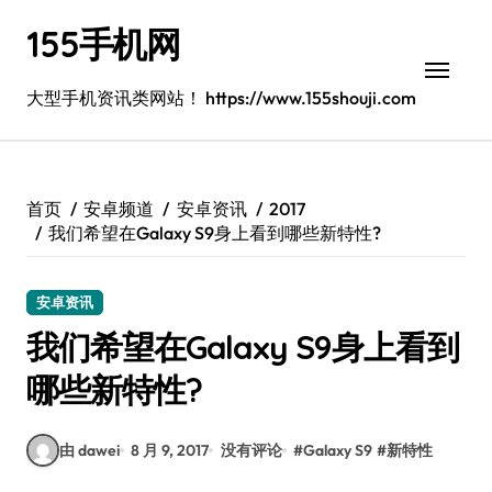
跳
155手机网
转
到
内
大型手机资讯类网站！ https://www.155shouji.com
容
首页
安卓频道
安卓资讯
2017
我们希望在Galaxy S9身上看到哪些新特性?
安卓资讯
我们希望在Galaxy S9身上看到
哪些新特性?
由 dawei
8 月 9, 2017
没有评论
#
Galaxy S9
#
新特性