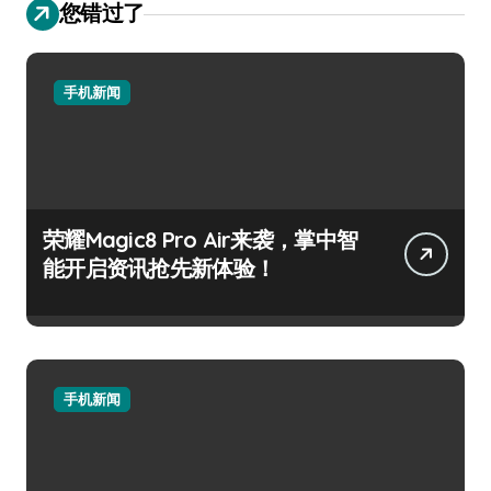
您错过了
手机新闻
荣耀Magic8 Pro Air来袭，掌中智
能开启资讯抢先新体验！
手机新闻