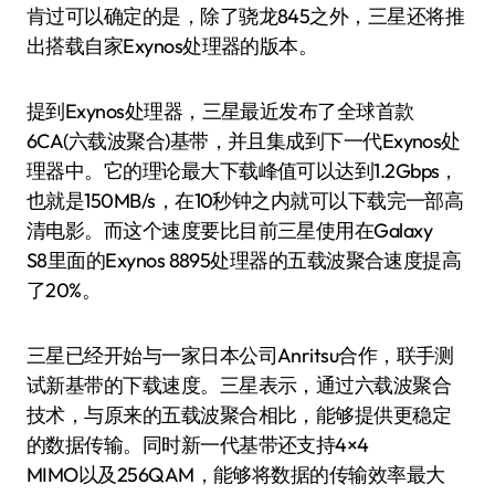
肯过可以确定的是，除了骁龙845之外，三星还将推
出搭载自家Exynos处理器的版本。
提到Exynos处理器，三星最近发布了全球首款
6CA(六载波聚合)基带，并且集成到下一代Exynos处
理器中。它的理论最大下载峰值可以达到1.2Gbps，
也就是150MB/s，在10秒钟之内就可以下载完一部高
清电影。而这个速度要比目前三星使用在Galaxy
S8里面的Exynos 8895处理器的五载波聚合速度提高
了20%。
三星已经开始与一家日本公司Anritsu合作，联手测
试新基带的下载速度。三星表示，通过六载波聚合
技术，与原来的五载波聚合相比，能够提供更稳定
的数据传输。同时新一代基带还支持4×4
MIMO以及256QAM，能够将数据的传输效率最大