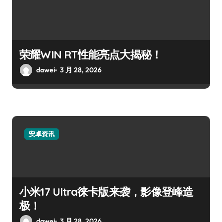
荣耀WIN RT性能亮点大揭秘！
dawei
3 月 28, 2026
安卓资讯
小米17 Ultra徕卡版来袭，影像登峰造
极！
dawei
3 月 28, 2026