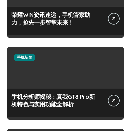
荣耀WIN资讯速递，手机管家助
力，抢先一步智掌未来！
手机新闻
手机分析师揭秘：真我GT8 Pro新
机特色与实用功能全解析