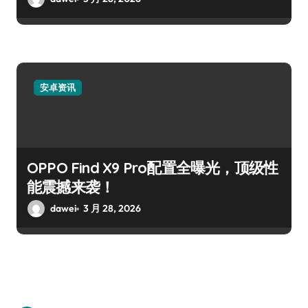
安卓资讯
OPPO Find X9 Pro配置全曝光，顶级性
能震撼来袭！
dawei
3 月 28, 2026