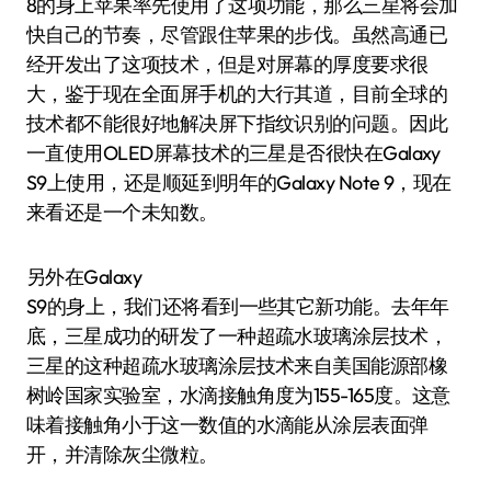
8的身上苹果率先使用了这项功能，那么三星将会加
快自己的节奏，尽管跟住苹果的步伐。虽然高通已
经开发出了这项技术，但是对屏幕的厚度要求很
大，鉴于现在全面屏手机的大行其道，目前全球的
技术都不能很好地解决屏下指纹识别的问题。因此
一直使用OLED屏幕技术的三星是否很快在Galaxy
S9上使用，还是顺延到明年的Galaxy Note 9，现在
来看还是一个未知数。
另外在Galaxy
S9的身上，我们还将看到一些其它新功能。去年年
底，三星成功的研发了一种超疏水玻璃涂层技术，
三星的这种超疏水玻璃涂层技术来自美国能源部橡
树岭国家实验室，水滴接触角度为155-165度。这意
味着接触角小于这一数值的水滴能从涂层表面弹
开，并清除灰尘微粒。