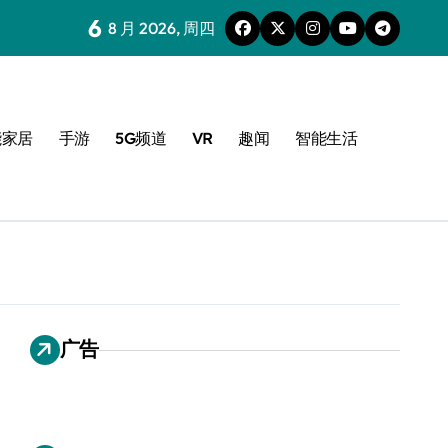
6
8 月 2026, 周四
能家居
手游
5G频道
VR
趣闻
智能生活
广告