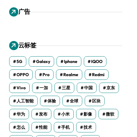
广告
云标签
5G
Galaxy
Iphone
IQOO
OPPO
Pro
Realme
Redmi
Vivo
一加
三星
中国
京东
人工智能
体验
全球
区块
华为
发布
小米
影像
微软
怎么
性能
手机
技术