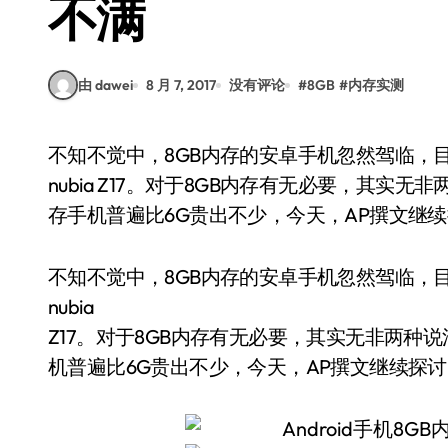
不满
由 dawei
8 月 7, 2017
没有评论
#
8GB
#
内存实测
不知不觉中，8GB内存的安卓手机忽然驾临，目前已经开售了三款，国内能买到的便是一加5和
nubia Z17。对于8GB内存有无必要，其
存手机普遍比6G贵出不少，今天，AP撰文继
不知不觉中，8GB内存的安卓手机忽然驾临，
nubia
Z17。对于8GB内存有无必要，其实无非两种
机普遍比6G贵出不少，今天，AP撰文继续探