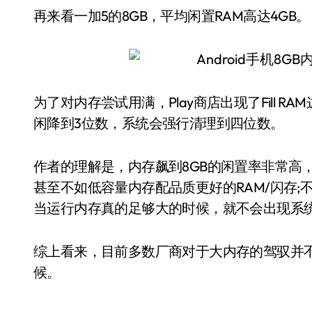
再来看一加5的8GB，平均闲置RAM高达4GB。
为了对内存尝试用满，Play商店出现了Fill R
闲降到3位数，系统会强行清理到四位数。
作者的理解是，内存飙到8GB的闲置率非常高
甚至不如低容量内存配品质更好的RAM/闪存
当运行内存真的足够大的时候，就不会出现系
综上看来，目前多数厂商对于大内存的驾驭并不
候。