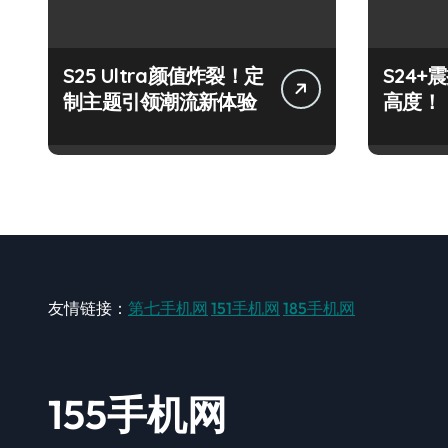
S25 Ultra颜值炸裂！定
S24
制主题引领潮流新体验
高度！
友情链接：
第七手机网
151手机网
185手机网
155手机网