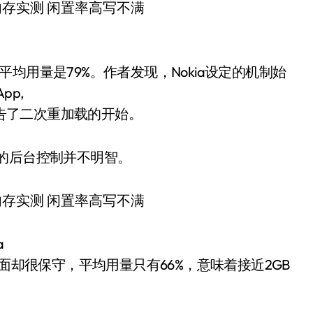
均用量是79%。作者发现，Nokia设定的机制始
pp,
也就宣告了二次重加载的开始。
的后台控制并不明智。
a
面却很保守，平均用量只有66%，意味着接近2GB