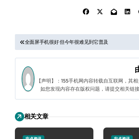
文
全面屏手机很好 但今年很难见到它普及
章
导
航
【声明】：155手机网内容转载自互联网，其
如您发现内容存在版权问题，请提交相关链接至邮箱
相关文章
安卓资讯
安卓资讯