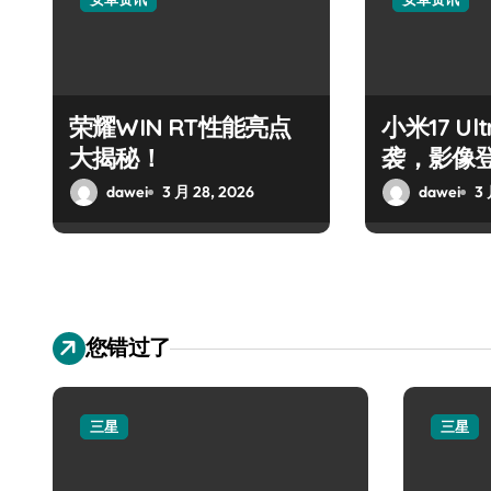
荣耀WIN RT性能亮点
小米17 U
大揭秘！
袭，影像
dawei
3 月 28, 2026
dawei
3 
您错过了
三星
三星