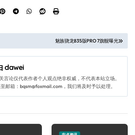
魅族骁龙835版PRO 7旗舰曝光
由
dawei
相关言论仅代表作者个人观点绝非权威，不代表本站立场。
：bqsm@foxmail.com，我们将及时予以处理。
安卓资讯