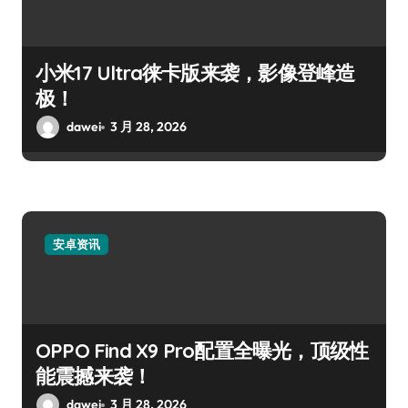
小米17 Ultra徕卡版来袭，影像登峰造
极！
dawei
3 月 28, 2026
安卓资讯
OPPO Find X9 Pro配置全曝光，顶级性
能震撼来袭！
dawei
3 月 28, 2026