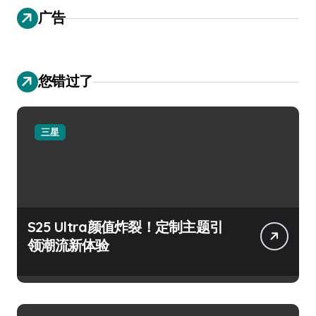
广告
您错过了
三星
S25 Ultra颜值炸裂！定制主题引
领潮流新体验