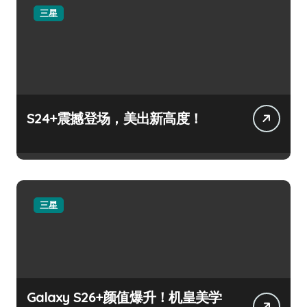
三星
S24+震撼登场，美出新高度！
三星
Galaxy S26+颜值爆升！机皇美学