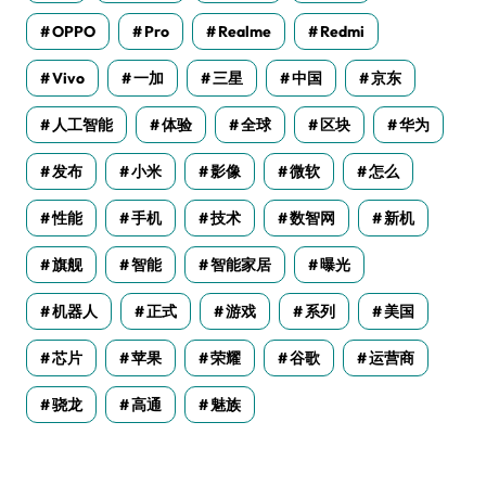
OPPO
Pro
Realme
Redmi
Vivo
一加
三星
中国
京东
人工智能
体验
全球
区块
华为
发布
小米
影像
微软
怎么
性能
手机
技术
数智网
新机
旗舰
智能
智能家居
曝光
机器人
正式
游戏
系列
美国
芯片
苹果
荣耀
谷歌
运营商
骁龙
高通
魅族