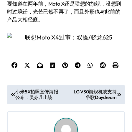
要知道在两年前，Moto X还是联想的旗舰，没想到
时过境迁，光芒已然不再了，而且外形也与此前的
产品大相径庭。
文
小米5X拍照宣传海报
LG V30旗舰机或支持
公布：吴亦凡出镜
谷歌Daydream
章
导
航