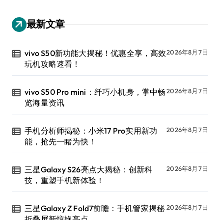
最新文章
vivo S50新功能大揭秘！优惠全享，高效
2026年8月7日
玩机攻略速看！
vivo S50 Pro mini：纤巧小机身，掌中畅
2026年8月7日
览海量资讯
手机分析师揭秘：小米17 Pro实用新功
2026年8月7日
能，抢先一睹为快！
三星Galaxy S26亮点大揭秘：创新科
2026年8月7日
技，重塑手机新体验！
三星Galaxy Z Fold7前瞻：手机管家揭秘
2026年8月7日
折叠屏新惊艳亮点