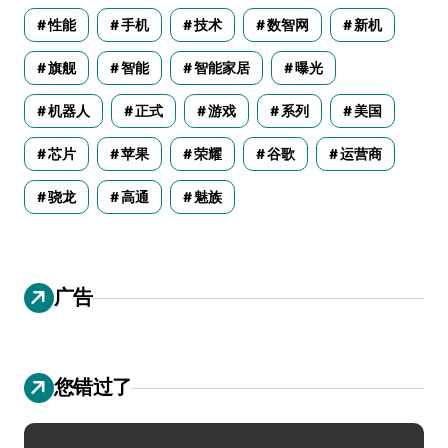
性能
手机
技术
数智网
新机
旗舰
智能
智能家居
曝光
机器人
正式
游戏
系列
美国
芯片
苹果
荣耀
谷歌
运营商
骁龙
高通
魅族
广告
您错过了