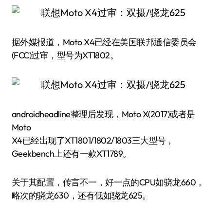
据外媒报道，Moto X4已经在美国联邦通信委员会
(FCC)过审，型号为XT1802。
androidheadline整理后发现，Moto X(2017)或者是
Moto
X4已经出现了XT1801/1802/1803三大型号，
Geekbench上还有一款XT1789。
关于其配置，传言不一，好一点的CPU如骁龙660，
略次的骁龙630，还有低如骁龙625。