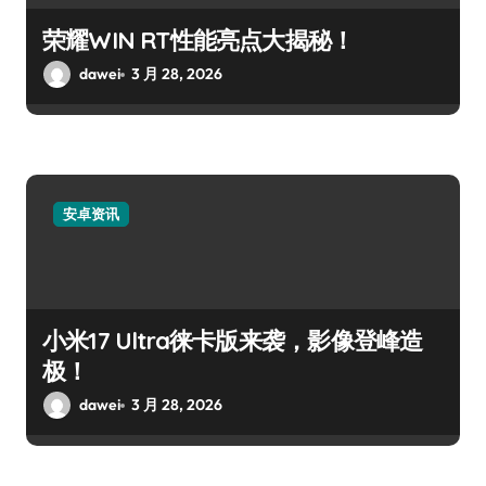
荣耀WIN RT性能亮点大揭秘！
dawei
3 月 28, 2026
安卓资讯
小米17 Ultra徕卡版来袭，影像登峰造
极！
dawei
3 月 28, 2026