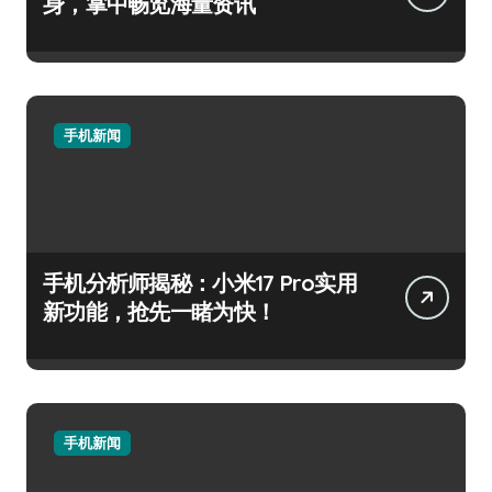
身，掌中畅览海量资讯
手机新闻
手机分析师揭秘：小米17 Pro实用
新功能，抢先一睹为快！
手机新闻