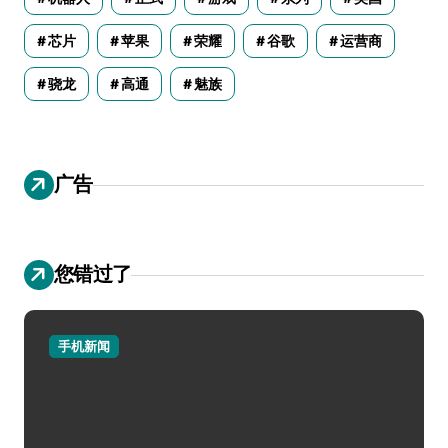
芯片
苹果
荣耀
谷歌
运营商
骁龙
高通
魅族
广告
您错过了
手机新闻