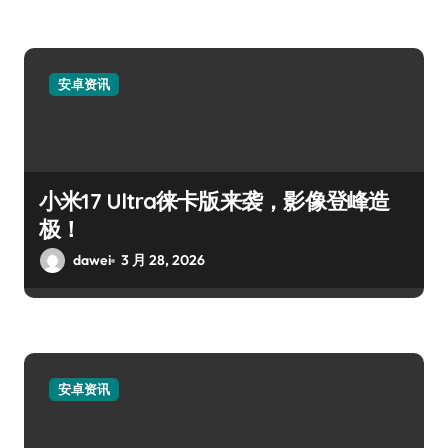
安卓资讯
小米17 Ultra徕卡版来袭，影像登峰造
极！
dawei
3 月 28, 2026
安卓资讯