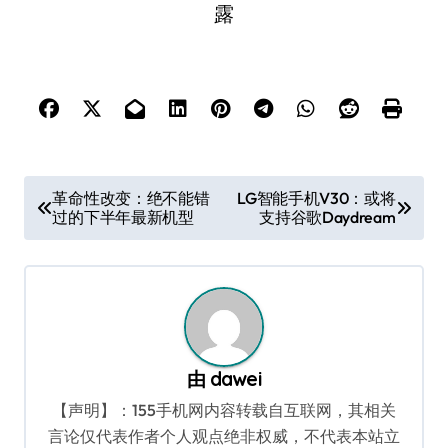
文
革命性改变：绝不能错
LG智能手机V30：或将
过的下半年最新机型
支持谷歌Daydream
章
导
航
由
dawei
【声明】：155手机网内容转载自互联网，其相关
言论仅代表作者个人观点绝非权威，不代表本站立