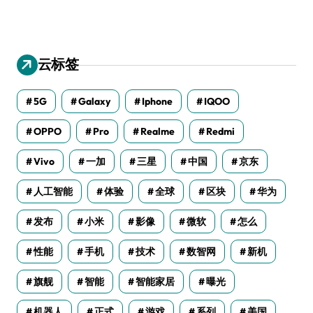
云标签
5G
Galaxy
Iphone
IQOO
OPPO
Pro
Realme
Redmi
Vivo
一加
三星
中国
京东
人工智能
体验
全球
区块
华为
发布
小米
影像
微软
怎么
性能
手机
技术
数智网
新机
旗舰
智能
智能家居
曝光
机器人
正式
游戏
系列
美国