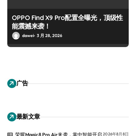
OPPO Find X9 Pro配置全曝光，顶级性
能震撼来袭！
dawei
3 月 28, 2026
广告
最新文章
荣耀Magic8 Pro Air来袭，掌中智能开启
2026年8月8日