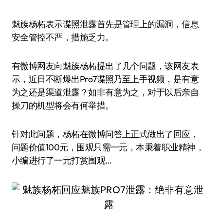
魅族杨柘表示谍照泄露首先是管理上的漏洞，信息
安全管控不严，措施乏力。
有微博网友向魅族杨柘提出了几个问题，该网友表
示，近日不断爆出Pro7谍照乃至上手视频，是有意
为之还是渠道泄露？如非有意为之，对于以后亲自
操刀的机型将会有何举措。
针对此问题，杨柘在微博问答上正式做出了回应，
问题价值100元，围观只需一元，本秉着职业精神，
小编进行了一元打赏围观…