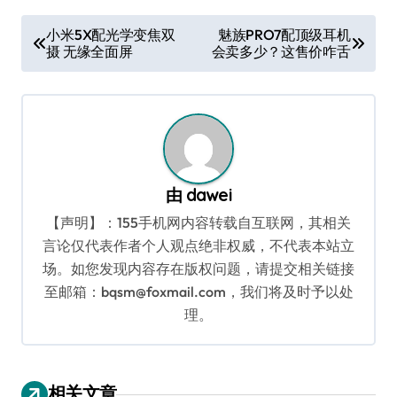
文
小米5X配光学变焦双
魅族PRO7配顶级耳机
摄 无缘全面屏
会卖多少？这售价咋舌
章
导
航
由
dawei
【声明】：155手机网内容转载自互联网，其相关
言论仅代表作者个人观点绝非权威，不代表本站立
场。如您发现内容存在版权问题，请提交相关链接
至邮箱：bqsm@foxmail.com，我们将及时予以处
理。
相关文章