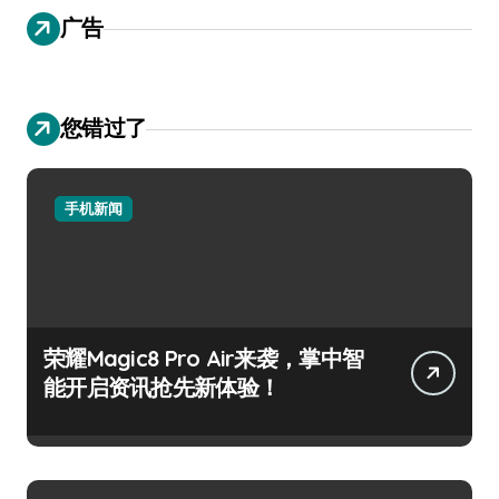
广告
您错过了
手机新闻
荣耀Magic8 Pro Air来袭，掌中智
能开启资讯抢先新体验！