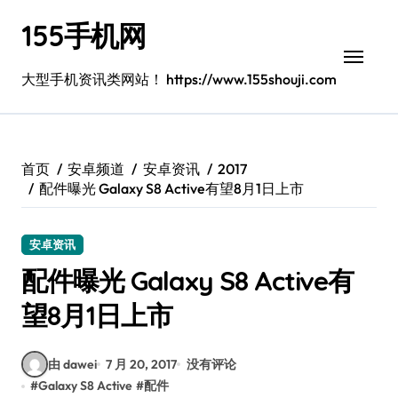
跳
155手机网
转
到
内
大型手机资讯类网站！ https://www.155shouji.com
容
首页
安卓频道
安卓资讯
2017
配件曝光 Galaxy S8 Active有望8月1日上市
安卓资讯
配件曝光 Galaxy S8 Active有
望8月1日上市
由 dawei
7 月 20, 2017
没有评论
#
Galaxy S8 Active
#
配件