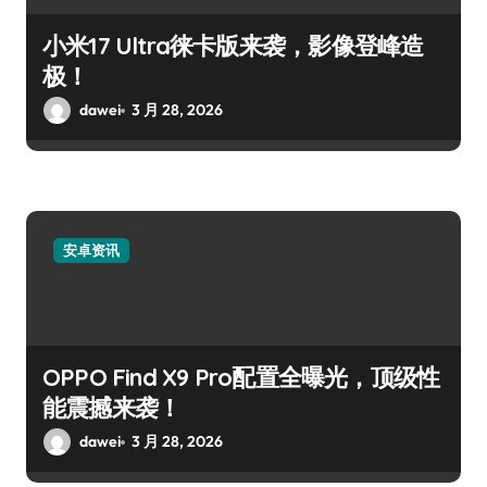
小米17 Ultra徕卡版来袭，影像登峰造
极！
dawei
3 月 28, 2026
安卓资讯
OPPO Find X9 Pro配置全曝光，顶级性
能震撼来袭！
dawei
3 月 28, 2026