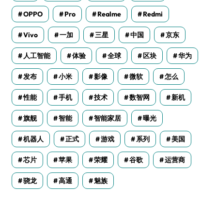
OPPO
Pro
Realme
Redmi
Vivo
一加
三星
中国
京东
人工智能
体验
全球
区块
华为
发布
小米
影像
微软
怎么
性能
手机
技术
数智网
新机
旗舰
智能
智能家居
曝光
机器人
正式
游戏
系列
美国
芯片
苹果
荣耀
谷歌
运营商
骁龙
高通
魅族