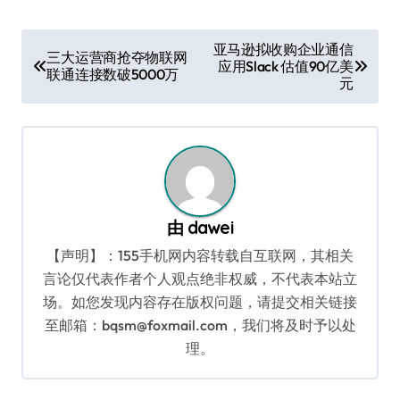
文
亚马逊拟收购企业通信
三大运营商抢夺物联网
应用Slack 估值90亿美
章
联通连接数破5000万
元
导
航
由
dawei
【声明】：155手机网内容转载自互联网，其相关
言论仅代表作者个人观点绝非权威，不代表本站立
场。如您发现内容存在版权问题，请提交相关链接
至邮箱：bqsm@foxmail.com，我们将及时予以处
理。