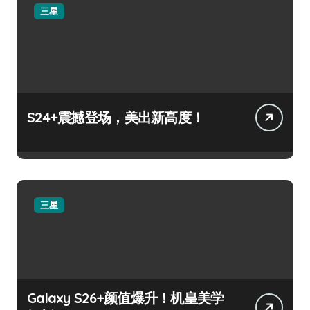
三星
S24+震撼登场，美出新高度！
三星
Galaxy S26+颜值爆升！机皇美学