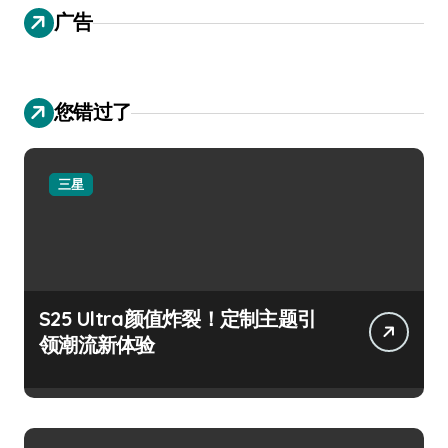
广告
您错过了
三星
S25 Ultra颜值炸裂！定制主题引
领潮流新体验