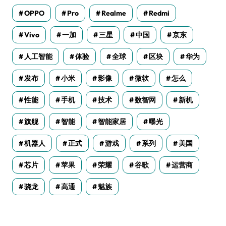
OPPO
Pro
Realme
Redmi
Vivo
一加
三星
中国
京东
人工智能
体验
全球
区块
华为
发布
小米
影像
微软
怎么
性能
手机
技术
数智网
新机
旗舰
智能
智能家居
曝光
机器人
正式
游戏
系列
美国
芯片
苹果
荣耀
谷歌
运营商
骁龙
高通
魅族