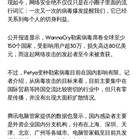
现如今，网络安全绝不仅仅只是在小圈子里面的流
行词汇：一次又一次的病毒爆发提醒我们，它已经
关系到每个人的切身利益。
公开报道显示，WannaCry勒索病毒席卷全球至少
150个国家，受影响用户超30万，损失高达80亿美
元，而这起网络攻击的发起者至今未被查获。
不过，Petya变种勒索病毒目前在国内影响有限。记
者介绍，从病毒攻击的目标来看，目前主要集中在
国际贸易等跨国交流比较密切的行业中，但只有零
星传播，并没有出现大面积扩散情况。
腾讯电脑管家提供的数据也显示，国内感染者主要
是外资企业国内分支机构，分布在上海、深圳、天
津、北京、广州等各城市。电脑管家截至目前共发