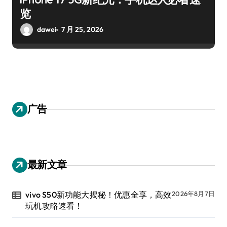
览
dawei
7 月 25, 2026
广告
最新文章
vivo S50新功能大揭秘！优惠全享，高效
2026年8月7日
玩机攻略速看！