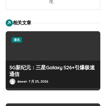
理。
相关文章
通讯
5G新纪元：三星Galaxy S26+引爆极速
通信
dawei
7 月 25, 2026