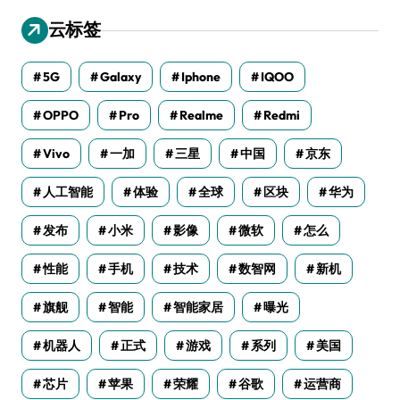
云标签
5G
Galaxy
Iphone
IQOO
OPPO
Pro
Realme
Redmi
Vivo
一加
三星
中国
京东
人工智能
体验
全球
区块
华为
发布
小米
影像
微软
怎么
性能
手机
技术
数智网
新机
旗舰
智能
智能家居
曝光
机器人
正式
游戏
系列
美国
芯片
苹果
荣耀
谷歌
运营商