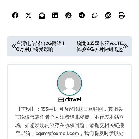
文
台湾电信退出2G网络 1
骁龙835双卡双VoLTE
0万用户将受影响
体验 4G联网快到飞起
章
导
航
由
dawei
【声明】：155手机网内容转载自互联网，其相关
言论仅代表作者个人观点绝非权威，不代表本站立
场。如您发现内容存在版权问题，请提交相关链接
至邮箱：bqsm@foxmail.com，我们将及时予以处