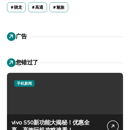
骁龙
高通
魅族
广告
您错过了
手机新闻
vivo S50新功能大揭秘！优惠全
享，高效玩机攻略速看！