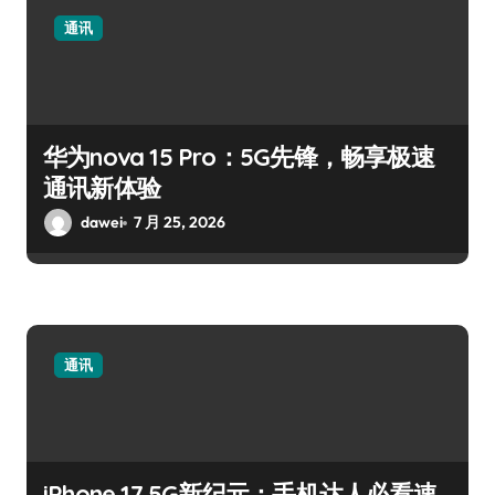
通讯
华为nova 15 Pro：5G先锋，畅享极速
通讯新体验
dawei
7 月 25, 2026
通讯
iPhone 17 5G新纪元：手机达人必看速