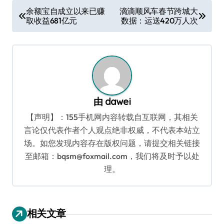
文
余额宝自成立以来已赚
滴滴顺风车春节跨城大
取收益681亿元
数据：运送420万人次
章
导
航
由
dawei
【声明】：155手机网内容转载自互联网，其相关
言论仅代表作者个人观点绝非权威，不代表本站立
场。如您发现内容存在版权问题，请提交相关链接
至邮箱：bqsm@foxmail.com，我们将及时予以处
理。
相关文章