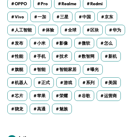
OPPO
Pro
Realme
Redmi
Vivo
一加
三星
中国
京东
人工智能
体验
全球
区块
华为
发布
小米
影像
微软
怎么
性能
手机
技术
数智网
新机
旗舰
智能
智能家居
曝光
机器人
正式
游戏
系列
美国
芯片
苹果
荣耀
谷歌
运营商
骁龙
高通
魅族