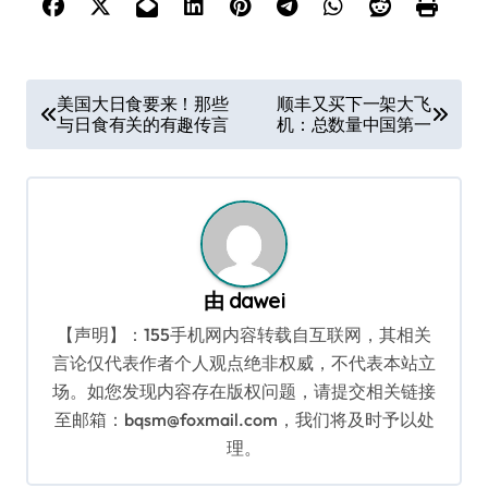
文
美国大日食要来！那些
顺丰又买下一架大飞
与日食有关的有趣传言
机：总数量中国第一
章
导
航
由
dawei
【声明】：155手机网内容转载自互联网，其相关
言论仅代表作者个人观点绝非权威，不代表本站立
场。如您发现内容存在版权问题，请提交相关链接
至邮箱：bqsm@foxmail.com，我们将及时予以处
理。