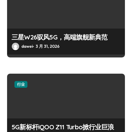
三星W26驭风5G，高端旗舰新典范
dawei
3 月 31, 2026
行业
5G新标杆iQOO Z11 Turbo掀行业巨浪