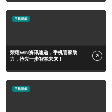
手机新闻
荣耀WIN资讯速递，手机管家助
力，抢先一步智掌未来！
手机新闻