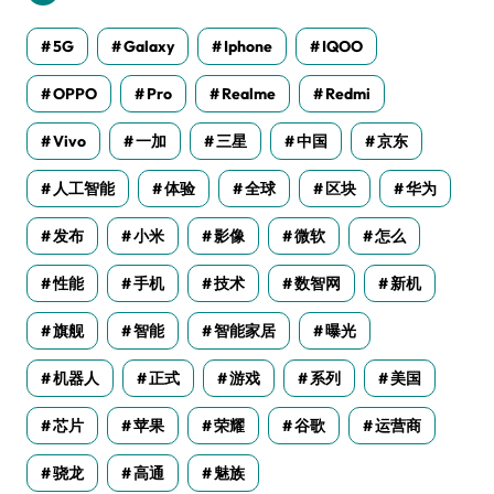
5G
Galaxy
Iphone
IQOO
OPPO
Pro
Realme
Redmi
Vivo
一加
三星
中国
京东
人工智能
体验
全球
区块
华为
发布
小米
影像
微软
怎么
性能
手机
技术
数智网
新机
旗舰
智能
智能家居
曝光
机器人
正式
游戏
系列
美国
芯片
苹果
荣耀
谷歌
运营商
骁龙
高通
魅族