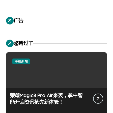
广告
您错过了
手机新闻
荣耀Magic8 Pro Air来袭，掌中智
能开启资讯抢先新体验！